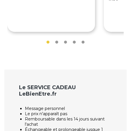
75€
100€
Le SERVICE CADEAU
LeBienEtre.fr
Message personnel
Le prix n'apparaît pas
Remboursable dans les 14 jours suivant
l'achat
Échangeable et prolongeable jusque 1