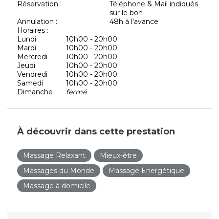
Réservation :
Téléphone & Mail indiqués
sur le bon
Annulation :
48h à l'avance
Horaires :
Lundi
10h00 - 20h00
Mardi
10h00 - 20h00
Mercredi
10h00 - 20h00
Jeudi
10h00 - 20h00
Vendredi
10h00 - 20h00
Samedi
10h00 - 20h00
Dimanche
fermé
À découvrir dans cette prestation
Massage Relaxant
Mieux-être
Massages du Monde
Massage Energétique
Massage à domicile