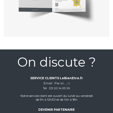
On discute ?
SERVICE CLIENTS LeBienEtre.fr
Email
Par ici... ;-)
Tél
03 20 14 99 99
Notre service client est ouvert du lundi au vendredi
de 9h à 12h30 et de 14h à 18h
DEVENIR PARTENAIRE