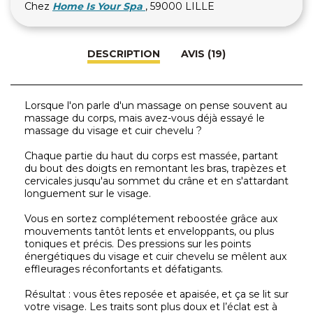
Chez
Home Is Your Spa
, 59000 LILLE
DESCRIPTION
AVIS (19)
Lorsque l'on parle d'un massage on pense souvent au
massage du corps, mais avez-vous déjà essayé le
massage du visage et cuir chevelu ?
Chaque partie du haut du corps est massée, partant
du bout des doigts en remontant les bras, trapèzes et
cervicales jusqu'au sommet du crâne et en s'attardant
longuement sur le visage.
Vous en sortez complétement reboostée grâce aux
mouvements tantôt lents et enveloppants, ou plus
toniques et précis. Des pressions sur les points
énergétiques du visage et cuir chevelu se mêlent aux
effleurages réconfortants et défatigants.
Résultat : vous êtes reposée et apaisée, et ça se lit sur
votre visage. Les traits sont plus doux et l’éclat est à