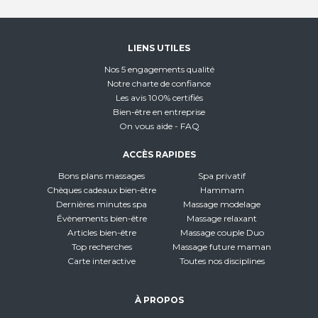
LIENS UTILES
Nos 5 engagements qualité
Notre charte de confiance
Les avis 100% certifiés
Bien-être en entreprise
On vous aide - FAQ
ACCÈS RAPIDES
Bons plans massages
Spa privatif
Chèques cadeaux bien-être
Hammam
Dernières minutes spa
Massage modelage
Évènements bien-être
Massage relaxant
Articles bien-être
Massage couple Duo
Top recherches
Massage future maman
Carte interactive
Toutes nos disciplines
À PROPOS