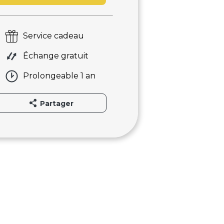
Service cadeau
Échange gratuit
Prolongeable 1 an
Partager