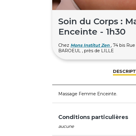
Soin du Corps :
Enceinte - 1h30
Chez
Mons Institut Zen
, 74 bis Ru
BAROEUL , près de LILLE
DESCRIPT
Massage Femme Enceinte.
Conditions particulières
aucune