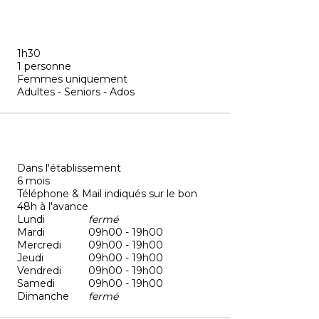
1h30
1 personne
Femmes uniquement
Adultes - Seniors - Ados
Dans l'établissement
6 mois
Téléphone & Mail indiqués sur le bon
48h à l'avance
Lundi
fermé
Mardi
09h00 - 19h00
Mercredi
09h00 - 19h00
Jeudi
09h00 - 19h00
Vendredi
09h00 - 19h00
Samedi
09h00 - 19h00
Dimanche
fermé