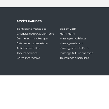
ACCÈS RAPIDES
Bons plans massages
Spa privatif
Chèques cadeaux bien-être
Hammam
Dernières minutes spa
Massage modelage
Évènements bien-être
Massage relaxant
Articles bien-être
Massage couple Duo
Top recherches
Massage future maman
Carte interactive
Toutes nos disciplines