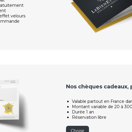
ratuitement
ent
effet velours
 commande
Nos chèques cadeaux, po
Valable partout en France da
Montant variable de 20 à 30
Durée 1 an
Réservation libre
Choisir