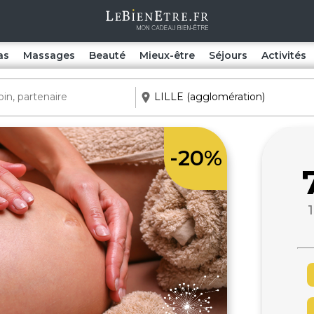
as
Massages
Beauté
Mieux-être
Séjours
Activités
-20%