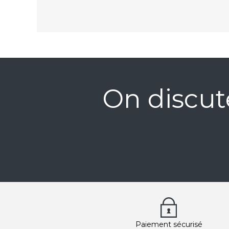
On discut
Paiement sécurisé