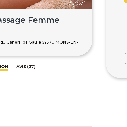
 Massage Femme
e du Général de Gaulle 59370 MONS-EN-
ION
AVIS (27)