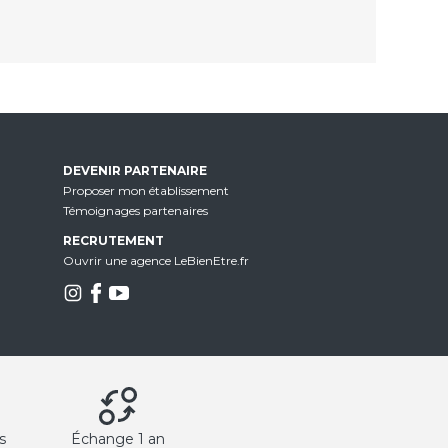
DEVENIR PARTENAIRE
Proposer mon établissement
Témoignages partenaires
RECRUTEMENT
Ouvrir une agence LeBienEtre.fr
s
Échange 1 an