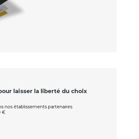
ur laisser la liberté du choix
ns nos établissements partenaires
0 €