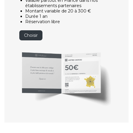
Valable partout en France dans nos
établissements partenaires
Montant variable de 20 à 300 €
Durée 1 an
Réservation libre
Choisir