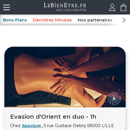
Bons Plans
Dernières Minutes
Nos partenaires
Spas
Evasion d'Orient en duo - 1h
Chez
Spacium
, 5 rue Gustave Delory 59000 LILLE