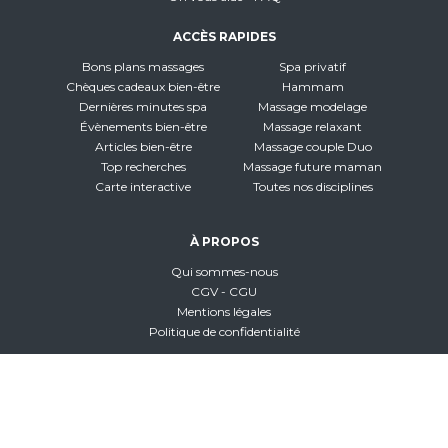
ACCÈS RAPIDES
Bons plans massages
Spa privatif
Chèques cadeaux bien-être
Hammam
Dernières minutes spa
Massage modelage
Évènements bien-être
Massage relaxant
Articles bien-être
Massage couple Duo
Top recherches
Massage future maman
Carte interactive
Toutes nos disciplines
À PROPOS
Qui sommes-nous
CGV - CGU
Mentions légales
Politique de confidentialité