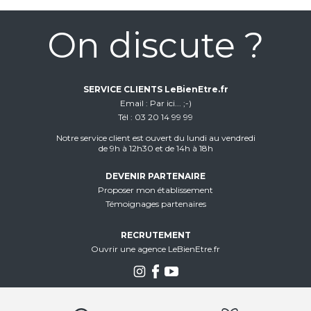
On discute ?
SERVICE CLIENTS LeBienEtre.fr
Email
Par ici... ;-)
Tél
03 20 14 99 99
Notre service client est ouvert du lundi au vendredi
de 9h à 12h30 et de 14h à 18h
DEVENIR PARTENAIRE
Proposer mon établissement
Témoignages partenaires
RECRUTEMENT
Ouvrir une agence LeBienEtre.fr