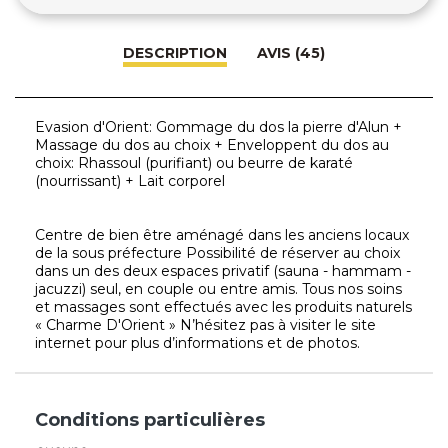
DESCRIPTION
AVIS (45)
Evasion d'Orient: Gommage du dos la pierre d'Alun +
Massage du dos au choix + Enveloppent du dos au
choix: Rhassoul (purifiant) ou beurre de karaté
(nourrissant) + Lait corporel
Centre de bien être aménagé dans les anciens locaux
de la sous préfecture Possibilité de réserver au choix
dans un des deux espaces privatif (sauna - hammam -
jacuzzi) seul, en couple ou entre amis. Tous nos soins
et massages sont effectués avec les produits naturels
« Charme D'Orient » N’hésitez pas à visiter le site
internet pour plus d’informations et de photos.
Conditions particulières