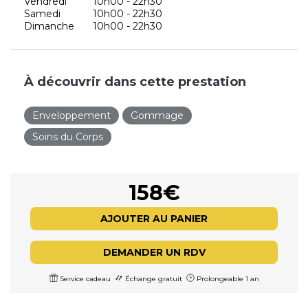
Vendredi
10h00 - 22h30
Samedi
10h00 - 22h30
Dimanche
10h00 - 22h30
À découvrir dans cette prestation
Enveloppement
Gommage
Soins du Corps
158€
AJOUTER AU PANIER
DEMANDER UN RDV
Service cadeau
Échange gratuit
Prolongeable 1 an