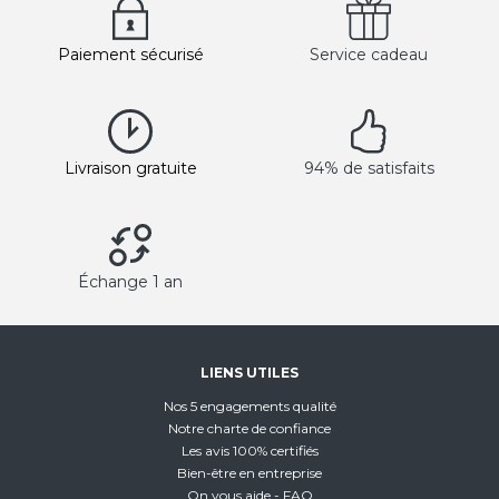
Paiement sécurisé
Service cadeau
Livraison gratuite
94% de satisfaits
Échange 1 an
LIENS UTILES
Nos 5 engagements qualité
Notre charte de confiance
Les avis 100% certifiés
Bien-être en entreprise
On vous aide - FAQ