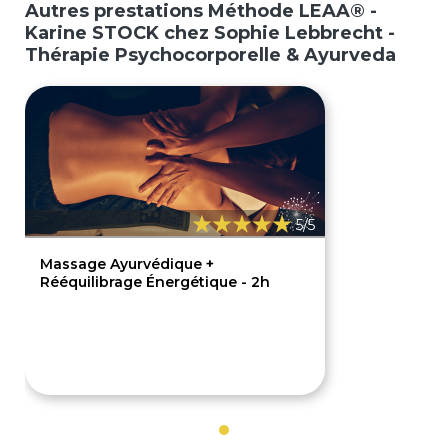
Autres prestations Méthode LEAA® -
Karine STOCK chez Sophie Lebbrecht -
Thérapie Psychocorporelle & Ayurveda
5/5
Massage Ayurvédique +
Rééquilibrage Énergétique - 2h
140€