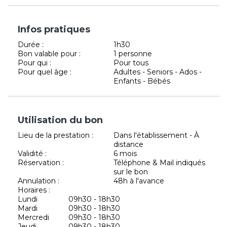
Infos pratiques
Durée :
1h30
Bon valable pour :
1 personne
Pour qui :
Pour tous
Pour quel âge :
Adultes - Seniors - Ados -
Enfants - Bébés
Utilisation du bon
Lieu de la prestation :
Dans l'établissement - À
distance
Validité :
6 mois
Réservation :
Téléphone & Mail indiqués
sur le bon
Annulation :
48h à l'avance
Horaires :
Lundi
09h30 - 18h30
Mardi
09h30 - 18h30
Mercredi
09h30 - 18h30
Jeudi
09h30 - 18h30