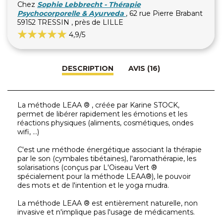
Chez
Sophie Lebbrecht - Thérapie
Psychocorporelle & Ayurveda
, 62 rue Pierre Brabant
59152 TRESSIN , près de LILLE
4,9
/5
DESCRIPTION
AVIS (16)
La méthode LEAA ® , créée par Karine STOCK,
permet de libérer rapidement les émotions et les
réactions physiques (aliments, cosmétiques, ondes
wifi, ...)
C'est une méthode énergétique associant la thérapie
par le son (cymbales tibétaines), l'aromathérapie, les
solarisations (conçus par L'Oiseau Vert ®
spécialement pour la méthode LEAA®), le pouvoir
des mots et de l'intention et le yoga mudra.
La méthode LEAA ® est entièrement naturelle, non
invasive et n'implique pas l'usage de médicaments.