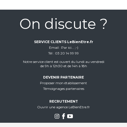
On discute ?
SERVICE CLIENTS LeBienEtre.fr
Email
Par ici... ;-)
Tél
03 20 14 99 99
Notre service client est ouvert du lundi au vendredi
de 9h à 12h30 et de 14h à 18h
DEVENIR PARTENAIRE
Proposer mon établissement
Témoignages partenaires
RECRUTEMENT
Ouvrir une agence LeBienEtre.fr