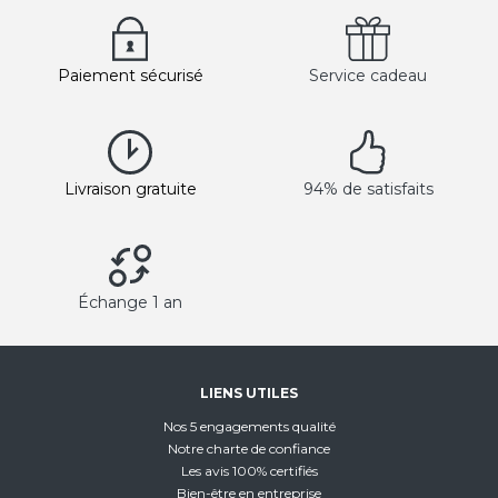
Paiement sécurisé
Service cadeau
Livraison gratuite
94% de satisfaits
Échange 1 an
LIENS UTILES
Nos 5 engagements qualité
Notre charte de confiance
Les avis 100% certifiés
Bien-être en entreprise