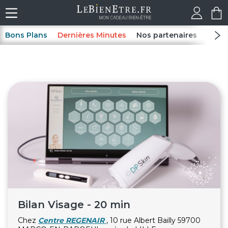
Bons Plans
Dernières Minutes
Nos partenaires
Spas
Bilan Visage - 20 min
Chez
Centre REGENAIR
, 10 rue Albert Bailly 59700