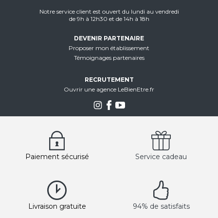
Notre service client est ouvert du lundi au vendredi
de 9h à 12h30 et de 14h à 18h
DEVENIR PARTENAIRE
Proposer mon établissement
Témoignages partenaires
RECRUTEMENT
Ouvrir une agence LeBienEtre.fr
Paiement sécurisé
Service cadeau
Livraison gratuite
94% de satisfaits