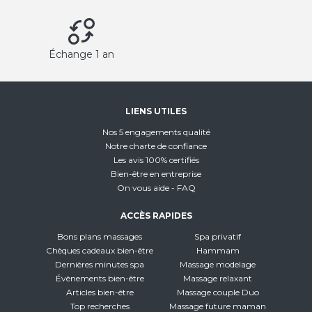
Échange 1 an
LIENS UTILES
Nos 5 engagements qualité
Notre charte de confiance
Les avis 100% certifiés
Bien-être en entreprise
On vous aide - FAQ
ACCÈS RAPIDES
Bons plans massages
Spa privatif
Chèques cadeaux bien-être
Hammam
Dernières minutes spa
Massage modelage
Évènements bien-être
Massage relaxant
Articles bien-être
Massage couple Duo
Top recherches
Massage future maman