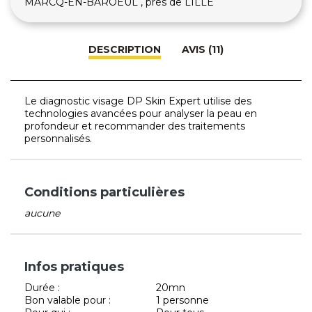
MARCQ-EN-BAROEUL , près de LILLE
DESCRIPTION
AVIS (11)
Le diagnostic visage DP Skin Expert utilise des
technologies avancées pour analyser la peau en
profondeur et recommander des traitements
personnalisés.
Conditions particulières
aucune
Infos pratiques
Durée :
20mn
Bon valable pour :
1 personne