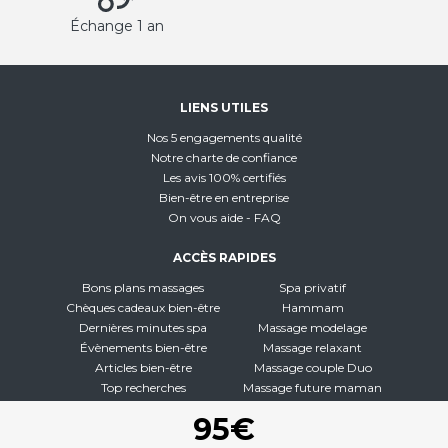
Échange 1 an
LIENS UTILES
Nos 5 engagements qualité
Notre charte de confiance
Les avis 100% certifiés
Bien-être en entreprise
On vous aide - FAQ
ACCÈS RAPIDES
Bons plans massages
Spa privatif
Chèques cadeaux bien-être
Hammam
Dernières minutes spa
Massage modelage
Évènements bien-être
Massage relaxant
Articles bien-être
Massage couple Duo
Top recherches
Massage future maman
Carte interactive
Toutes nos disciplines
95€