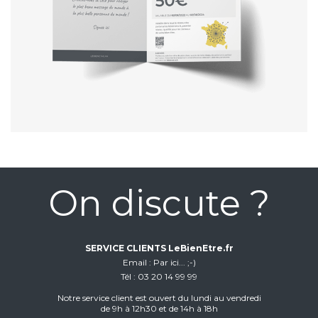
On discute ?
SERVICE CLIENTS LeBienEtre.fr
Email
Par ici... ;-)
Tél
03 20 14 99 99
Notre service client est ouvert du lundi au vendredi
de 9h à 12h30 et de 14h à 18h