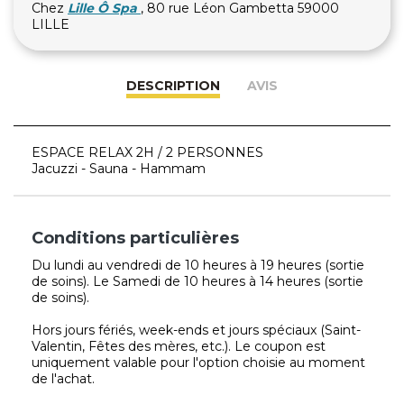
Chez
Lille Ô Spa
, 80 rue Léon Gambetta 59000
LILLE
DESCRIPTION
AVIS
ESPACE RELAX 2H / 2 PERSONNES
Jacuzzi - Sauna - Hammam
Conditions particulières
Du lundi au vendredi de 10 heures à 19 heures (sortie
de soins). Le Samedi de 10 heures à 14 heures (sortie
de soins).
Hors jours fériés, week-ends et jours spéciaux (Saint-
Valentin, Fêtes des mères, etc.). Le coupon est
uniquement valable pour l'option choisie au moment
de l'achat.