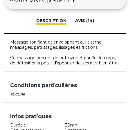
59560 COMINES , près de LILLE
DESCRIPTION
AVIS (14)
Massage tonifiant et enveloppant qui alterne
malaxages, pétrissages, lissages et frictions.
Ce massage permet de nettoyer et purifier le corps,
de détoxifier la peau, d'apporter douceur et bien-être.
Conditions particulières
aucune
Infos pratiques
Durée :
30mn