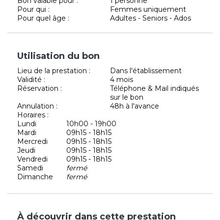
Bon valable pour :
1 personne
Pour qui :
Femmes uniquement
Pour quel âge :
Adultes - Seniors - Ados
Utilisation du bon
Lieu de la prestation :
Dans l'établissement
Validité :
4 mois
Réservation :
Téléphone & Mail indiqués
sur le bon
Annulation :
48h à l'avance
Horaires :
Lundi
10h00 - 19h00
Mardi
09h15 - 18h15
Mercredi
09h15 - 18h15
Jeudi
09h15 - 18h15
Vendredi
09h15 - 18h15
Samedi
fermé
Dimanche
fermé
À découvrir dans cette prestation