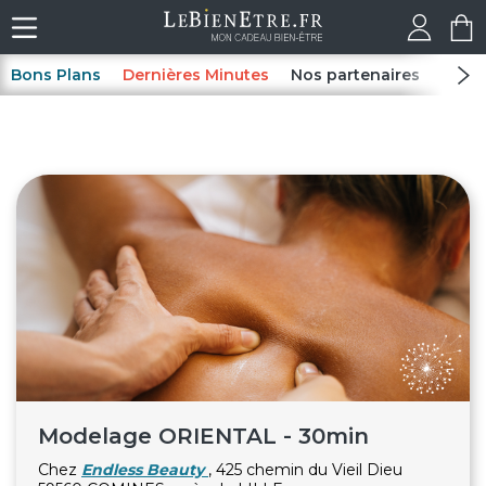
Bons Plans
Dernières Minutes
Nos partenaires
Spas
Modelage ORIENTAL - 30min
Chez
Endless Beauty
, 425 chemin du Vieil Dieu