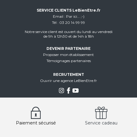
SERVICE CLIENTS LeBienEtre.fr
Email
Par ici... ;-)
Tél
03 20 14 99 99
Notre service client est ouvert du lundi au vendredi
de 9h à 12h30 et de 14h à 18h
DEVENIR PARTENAIRE
Proposer mon établissement
Témoignages partenaires
RECRUTEMENT
Ouvrir une agence LeBienEtre.fr
Paiement sécurisé
Service cadeau