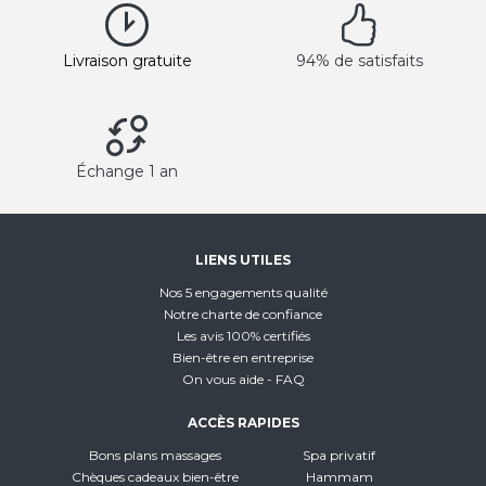
Livraison gratuite
94% de satisfaits
Échange 1 an
LIENS UTILES
Nos 5 engagements qualité
Notre charte de confiance
Les avis 100% certifiés
Bien-être en entreprise
On vous aide - FAQ
ACCÈS RAPIDES
Bons plans massages
Spa privatif
Chèques cadeaux bien-être
Hammam