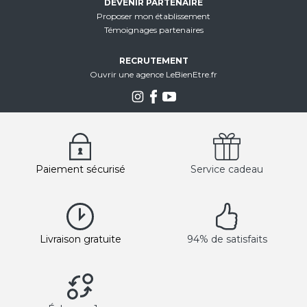
DEVENIR PARTENAIRE
Proposer mon établissement
Témoignages partenaires
RECRUTEMENT
Ouvrir une agence LeBienEtre.fr
Paiement sécurisé
Service cadeau
Livraison gratuite
94% de satisfaits