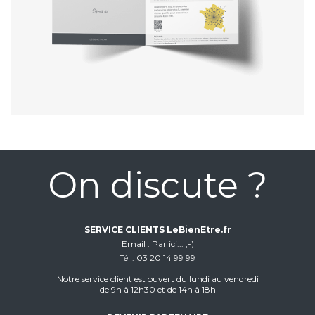
On discute ?
SERVICE CLIENTS LeBienEtre.fr
Email
Par ici... ;-)
Tél
03 20 14 99 99
Notre service client est ouvert du lundi au vendredi
de 9h à 12h30 et de 14h à 18h