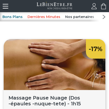
Bons Plans
Dernières Minutes
Nos partenaires
Spas
-17%
Massage Pause Nuage (Dos
-épaules -nuque-tete) - 1h15