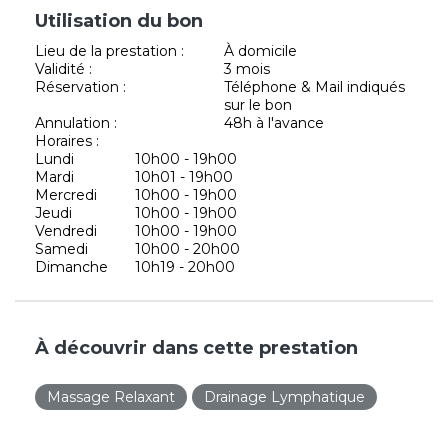
Utilisation du bon
Lieu de la prestation :
À domicile
Validité :
3 mois
Réservation :
Téléphone & Mail indiqués
sur le bon
Annulation :
48h à l'avance
Horaires :
Lundi
10h00 - 19h00
Mardi
10h01 - 19h00
Mercredi
10h00 - 19h00
Jeudi
10h00 - 19h00
Vendredi
10h00 - 19h00
Samedi
10h00 - 20h00
Dimanche
10h19 - 20h00
À découvrir dans cette prestation
Massage Relaxant
Drainage Lymphatique