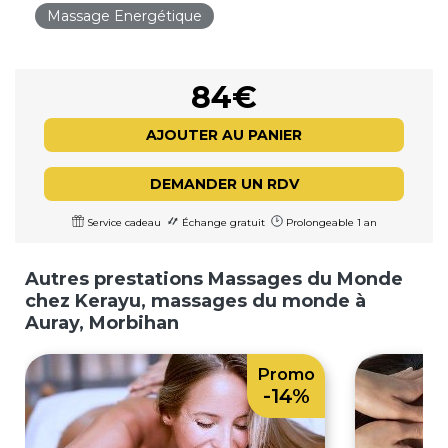
Massage Energétique
84€
AJOUTER AU PANIER
DEMANDER UN RDV
Service cadeau
Échange gratuit
Prolongeable 1 an
Autres prestations Massages du Monde
chez Kerayu, massages du monde à
Auray, Morbihan
Promo
-14%