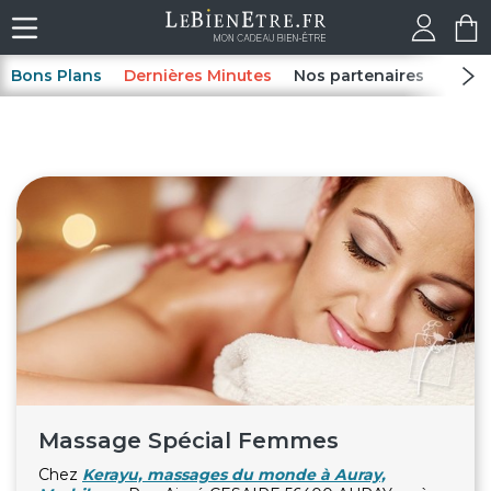
Bons Plans
Dernières Minutes
Nos partenaires
Spas
Massage Spécial Femmes
Chez
Kerayu, massages du monde à Auray,