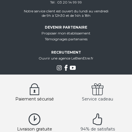
Tél
03 20 14 99 99
Notre service client est ouvert du lundi au vendredi
de 9h à 12h30 et de 14h à 18h
DEVENIR PARTENAIRE
Proposer mon établissement
Témoignages partenaires
RECRUTEMENT
Ouvrir une agence LeBienEtre.fr
Paiement sécurisé
Service cadeau
Livraison gratuite
94% de satisfaits