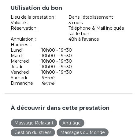
Utilisation du bon
Lieu de la prestation :
Dans l'établissement
Validité :
3 mois
Réservation :
Téléphone & Mail indiqués
sur le bon
Annulation :
48h à l'avance
Horaires :
Lundi
10h00 - 19h30
Mardi
10h00 - 19h30
Mercredi
10h00 - 19h30
Jeudi
10h00 - 19h30
Vendredi
10h00 - 19h30
Samedi
fermé
Dimanche
fermé
À découvrir dans cette prestation
Massage Relaxant
Anti-âge
Gestion du stress
Massages du Monde