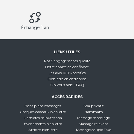
Échange 1 an
LIENS UTILES
Nos 5 engagements qualité
Notre charte de confiance
Les avis 100% certifiés
Bien-être en entreprise
On vous aide - FAQ
ACCÈS RAPIDES
Bons plans massages
Spa privatif
Chèques cadeaux bien-être
Hammam
Dernières minutes spa
Massage modelage
Évènements bien-être
Massage relaxant
Articles bien-être
Massage couple Duo