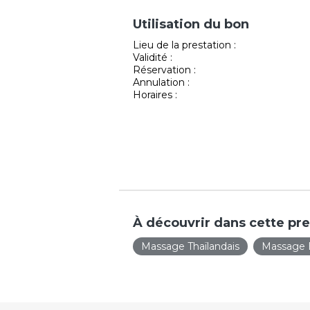
Utilisation du bon
Lieu de la prestation :
Validité :
Réservation :
Annulation :
Horaires :
À découvrir dans cette pre
Massage Thaïlandais
Massage B