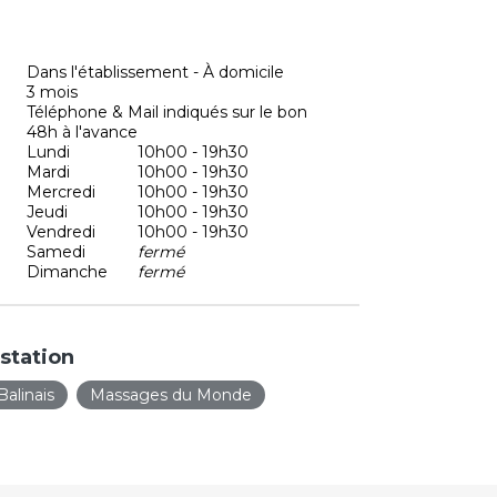
Dans l'établissement - À domicile
3 mois
Téléphone & Mail indiqués sur le bon
48h à l'avance
Lundi
10h00 - 19h30
Mardi
10h00 - 19h30
Mercredi
10h00 - 19h30
Jeudi
10h00 - 19h30
Vendredi
10h00 - 19h30
Samedi
fermé
Dimanche
fermé
station
alinais
Massages du Monde