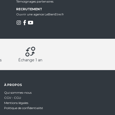
Témoignages partenaires
RECRUTEMENT
Ouvrir une agence LeBienEtre.fr
s
Échange 1 an
À PROPOS
Qui sommes-nous
CGV - CGU
Mentions légales
Politique de confidentialité