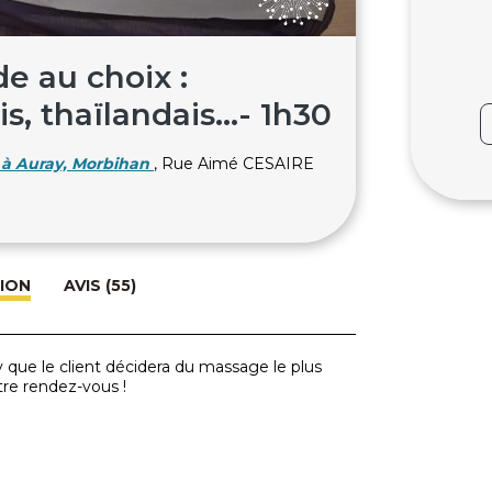
 au choix :
is, thaïlandais...- 1h30
à Auray, Morbihan
, Rue Aimé CESAIRE
ION
AVIS (55)
 que le client décidera du massage le plus
re rendez-vous !