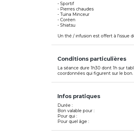
- Sportif
- Pierres chaudes
- Tuina Minceur
- Coréen
- Shiatsu
Un thé / infusion est offert à l'issue d
Conditions particulières
La séance dure 1h30 dont 1h sur tab
coordonnées qui figurent sur le bon.
Infos pratiques
Durée :
Bon valable pour :
Pour qui :
Pour quel âge :