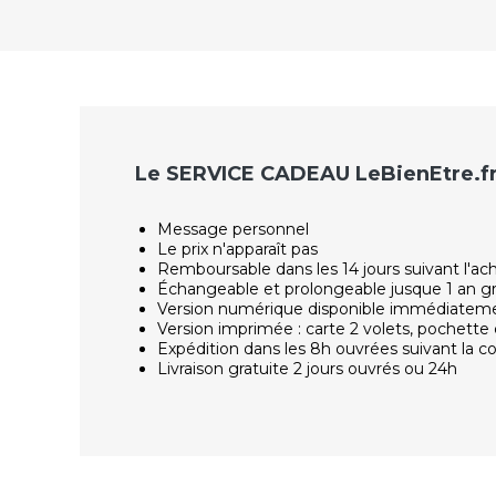
Le SERVICE CADEAU LeBienEtre.f
Message personnel
Le prix n'apparaît pas
Remboursable dans les 14 jours suivant l'ac
Échangeable et prolongeable jusque 1 an g
Version numérique disponible immédiatem
Version imprimée : carte 2 volets, pochette 
Expédition dans les 8h ouvrées suivant la
Livraison gratuite 2 jours ouvrés ou 24h