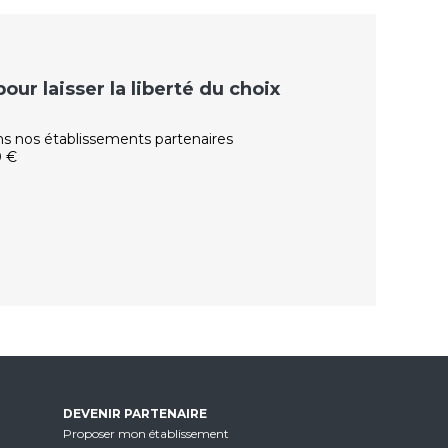
ur laisser la liberté du choix
ns nos établissements partenaires
0 €
DEVENIR PARTENAIRE
Proposer mon établissement