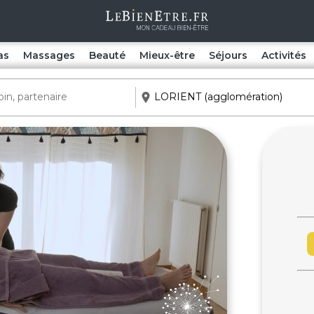
as
Massages
Beauté
Mieux-être
Séjours
Activités