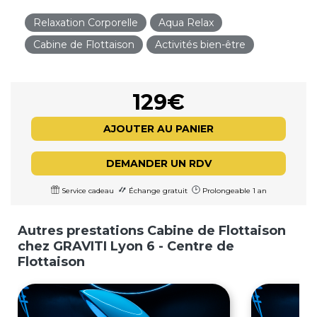
Relaxation Corporelle
Aqua Relax
Cabine de Flottaison
Activités bien-être
129€
AJOUTER AU PANIER
DEMANDER UN RDV
Service cadeau
Échange gratuit
Prolongeable 1 an
Autres prestations Cabine de Flottaison
chez GRAVITI Lyon 6 - Centre de
Flottaison