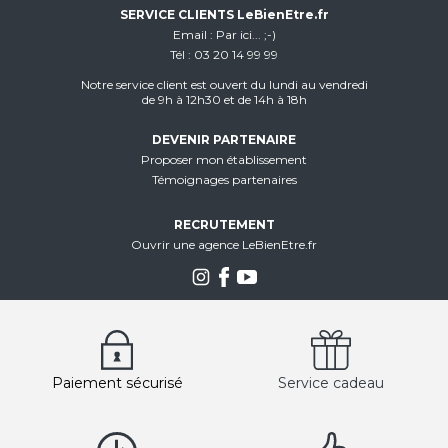
SERVICE CLIENTS LeBienEtre.fr
Email
Par ici... ;-)
Tél
03 20 14 99 99
Notre service client est ouvert du lundi au vendredi
de 9h à 12h30 et de 14h à 18h
DEVENIR PARTENAIRE
Proposer mon établissement
Témoignages partenaires
RECRUTEMENT
Ouvrir une agence LeBienEtre.fr
Paiement sécurisé
Service cadeau