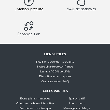
Livraison gratuite
94% de satisfaits
Échange 1 an
LIENS UTILES
Nos 5 engagements qualité
Notre charte de confiance
Les avis 100% certifiés
Bien-être en entreprise
On vous aide - FAQ
ACCÈS RAPIDES
Bons plans massages
Spa privatif
Chèques cadeaux bien-être
Hammam
Dernières minutes spa
Massage modelage