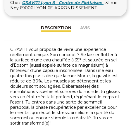
Chez
GRAVITI Lyon 6 - Centre de Flottaison
, 31 rue
Ney 69006 LYON-6E-ARRONDISSEMENT
DESCRIPTION
AVIS
GRAVITI vous propose de vivre une expérience
réellement unique. Son concept ? Se laisser flotter à
la surface d’une eau chauffée à 35° et saturée en sel
d’Epsom (aussi appelé sulfate de magnésium) à
l’intérieur d’une capsule insonorisée. Dans une eau
quatre fois plus salée que la mer Morte, la gravité est
réduite de 80%. Les muscles se détendent et les
douleurs sont soulagées. Débarrassé(e) des
stimulations visuelles et sonores du monde, tu glisses
vers un état méditatif profond, régénérant le corps et
l’esprit. Tu entres dans une sorte de sommeil
paradoxal, la phase récupératrice par excellence pour
le mental, qui réduit le stress, améliore la qualité du
sommeil ou encore stimule la créativité. Tu vas en
sortir transformé(e) !