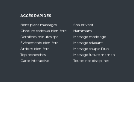
ACCÈS RAPIDES
Bons plans massages
Spa privatif
Chèques cadeaux bien-être
Hammam
Dernières minutes spa
Massage modelage
Évènements bien-être
Massage relaxant
Articles bien-être
Massage couple Duo
Top recherches
Massage future maman
Carte interactive
Toutes nos disciplines