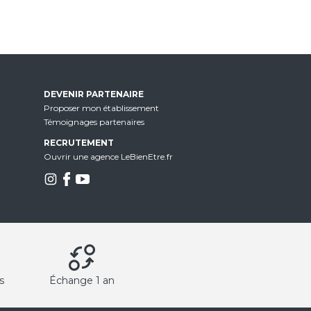
DEVENIR PARTENAIRE
Proposer mon établissement
Témoignages partenaires
RECRUTEMENT
Ouvrir une agence LeBienEtre.fr
s
Échange 1 an