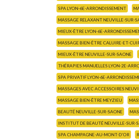
SPA LYON-6E-ARRONDISSEMENT
MA
MASSAGE RELAXANT NEUVILLE-SUR-
MIEUX-ÊTRE LYON-6E-ARRONDISSEM
MASSAGE BIEN-ÊTRE CALUIRE-ET-CUI
MIEUX-ÊTRE NEUVILLE-SUR-SAONE
THÉRAPIES MANUELLES LYON-2E-AR
SPA PRIVATIF LYON-6E-ARRONDISSE
MASSAGES AVEC ACCESSOIRES NEUVI
MASSAGE BIEN-ÊTRE MEYZIEU
MAS
BEAUTÉ NEUVILLE-SUR-SAONE
MAS
INSTITUT DE BEAUTÉ NEUVILLE-SUR-
SPA CHAMPAGNE-AU-MONT-D'OR