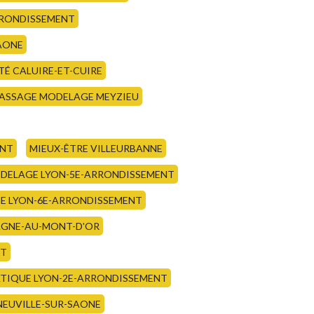
RRONDISSEMENT
SAONE
TÉ CALUIRE-ET-CUIRE
ASSAGE MODELAGE MEYZIEU
ENT
MIEUX-ÊTRE VILLEURBANNE
DELAGE LYON-5E-ARRONDISSEMENT
GE LYON-6E-ARRONDISSEMENT
AGNE-AU-MONT-D'OR
NT
TIQUE LYON-2E-ARRONDISSEMENT
NEUVILLE-SUR-SAONE