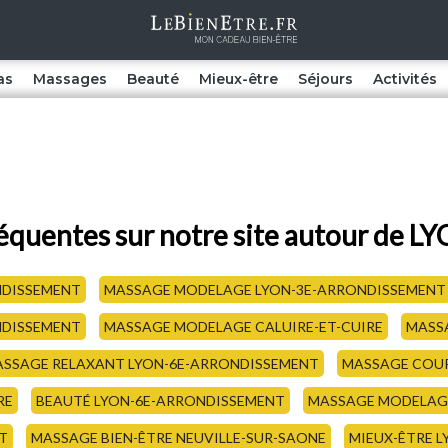
as
Massages
Beauté
Mieux-être
Séjours
Activités
réquentes sur notre site autour de L
NDISSEMENT
MASSAGE MODELAGE LYON-3E-ARRONDISSEMENT
NDISSEMENT
MASSAGE MODELAGE CALUIRE-ET-CUIRE
MASS
SSAGE RELAXANT LYON-6E-ARRONDISSEMENT
MASSAGE COUP
RE
BEAUTÉ LYON-6E-ARRONDISSEMENT
MASSAGE MODELAG
T
MASSAGE BIEN-ÊTRE NEUVILLE-SUR-SAONE
MIEUX-ÊTRE 