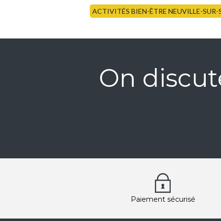
ACTIVITÉS BIEN-ÊTRE NEUVILLE-SUR
On discut
Paiement sécurisé