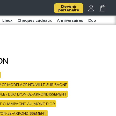
Devenir
partenaire
Lieux
Chèques cadeaux
Anniversaires
Duo
YON
AGE MODELAGE NEUVILLE-SUR-SAONE
LE / DUO LYON-3E-ARRONDISSEMENT
E CHAMPAGNE-AU-MONT-D'OR
LYON-2E-ARRONDISSEMENT