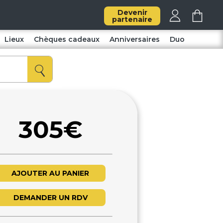
Devenir
partenaire
Lieux
Chèques cadeaux
Anniversaires
Duo
305€
AJOUTER AU PANIER
DEMANDER UN RDV