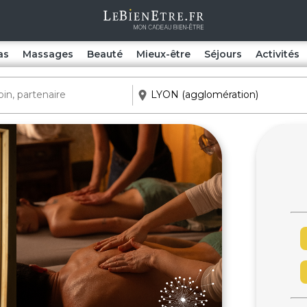
as
Massages
Beauté
Mieux-être
Séjours
Activités