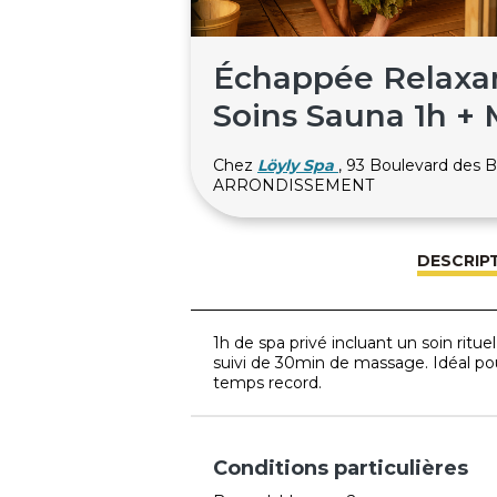
Échappée Relaxan
Soins Sauna 1h +
Chez
Löyly Spa
, 93 Boulevard des
ARRONDISSEMENT
DESCRIP
1h de spa privé incluant un soin rit
suivi de 30min de massage. Idéal pou
temps record.
Conditions particulières