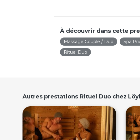
À découvrir dans cette pre
Massage Couple / Duo
Spa Priv
Rituel Duo
Autres prestations Rituel Duo chez Löy