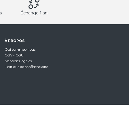
s
Échange 1 an
À PROPOS
Qui sommes-nous
CGV - CGU
Mentions légales
Politique de confidentialité