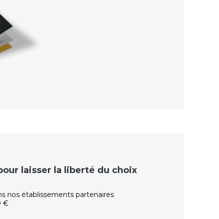
ur laisser la liberté du choix
ns nos établissements partenaires
0 €