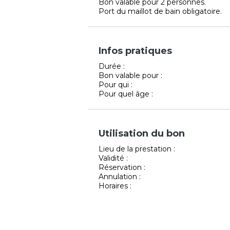
Bon valable pour 2 personnes.
Port du maillot de bain obligatoire.
Infos pratiques
Durée :
Bon valable pour :
Pour qui :
Pour quel âge :
Utilisation du bon
Lieu de la prestation :
Validité :
Réservation :
Annulation :
Horaires :