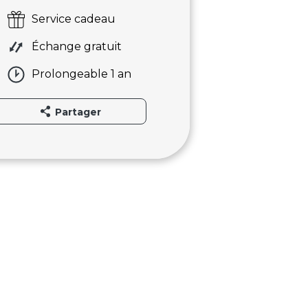
Service cadeau
Échange gratuit
Prolongeable 1 an
Partager