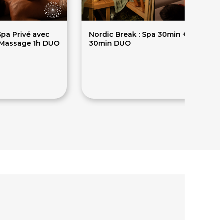
Spa Privé avec
Nordic Break : Spa 30min + Massag
 Massage 1h DUO
30min DUO
175€