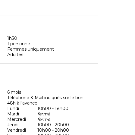
1h30
1 personne
Femmes uniquement
Adultes
6 mois
Téléphone & Mail indiqués sur le bon
48h à l'avance
Lundi
10h00 - 18h00
Mardi
fermé
Mercredi
fermé
Jeudi
10h00 - 20h00
Vendredi
10h00 - 20h00