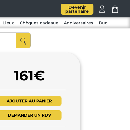
Devenir
partenaire
Lieux
Chèques cadeaux
Anniversaires
Duo
161€
AJOUTER AU PANIER
DEMANDER UN RDV