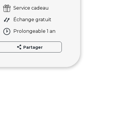
Service cadeau
Échange gratuit
Prolongeable 1 an
Partager