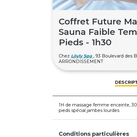
Coffret Future M
Sauna Faible Tem
Pieds - 1h30
Chez
Löyly Spa
, 93 Boulevard des
ARRONDISSEMENT
DESCRIP
1H de massage femme enceinte, 30 m
pieds spécial jambes lourdes
Conditions particulières