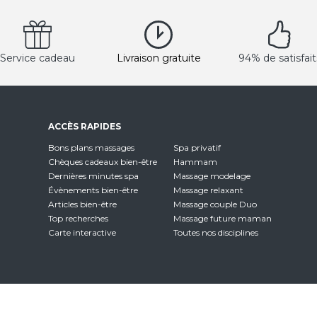
Service cadeau
Livraison gratuite
94% de satisfait
ACCÈS RAPIDES
Bons plans massages
Spa privatif
Chèques cadeaux bien-être
Hammam
Dernières minutes spa
Massage modelage
Évènements bien-être
Massage relaxant
Articles bien-être
Massage couple Duo
Top recherches
Massage future maman
Carte interactive
Toutes nos disciplines