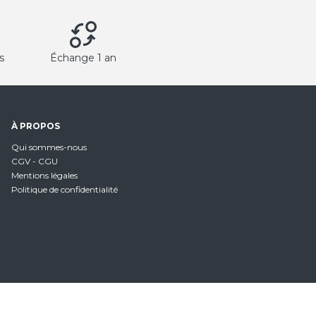
s
Échange 1 an
À PROPOS
Qui sommes-nous
CGV - CGU
Mentions légales
Politique de confidentialité