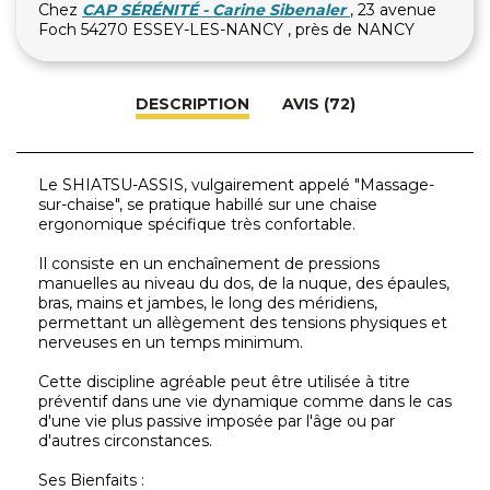
Chez
CAP SÉRÉNITÉ - Carine Sibenaler
, 23 avenue
Foch 54270 ESSEY-LES-NANCY , près de NANCY
DESCRIPTION
AVIS (72)
Le SHIATSU-ASSIS, vulgairement appelé "Massage-
sur-chaise", se pratique habillé sur une chaise
ergonomique spécifique très confortable.
Il consiste en un enchaînement de pressions
manuelles au niveau du dos, de la nuque, des épaules,
bras, mains et jambes, le long des méridiens,
permettant un allègement des tensions physiques et
nerveuses en un temps minimum.
Cette discipline agréable peut être utilisée à titre
préventif dans une vie dynamique comme dans le cas
d'une vie plus passive imposée par l'âge ou par
d'autres circonstances.
Ses Bienfaits :