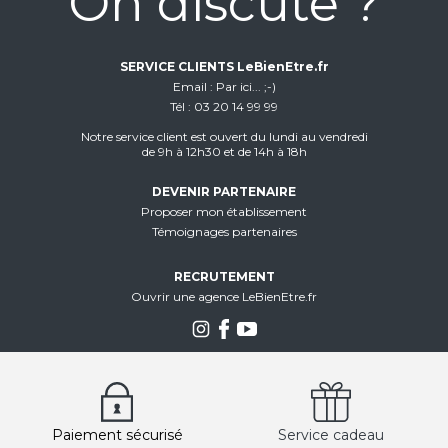
On discute ?
SERVICE CLIENTS LeBienEtre.fr
Email
Par ici... ;-)
Tél
03 20 14 99 99
Notre service client est ouvert du lundi au vendredi
de 9h à 12h30 et de 14h à 18h
DEVENIR PARTENAIRE
Proposer mon établissement
Témoignages partenaires
RECRUTEMENT
Ouvrir une agence LeBienEtre.fr
Paiement sécurisé
Service cadeau