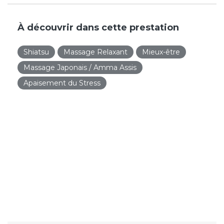
À découvrir dans cette prestation
Shiatsu
Massage Relaxant
Mieux-être
Massage Japonais / Amma Assis
Apaisement du Stress