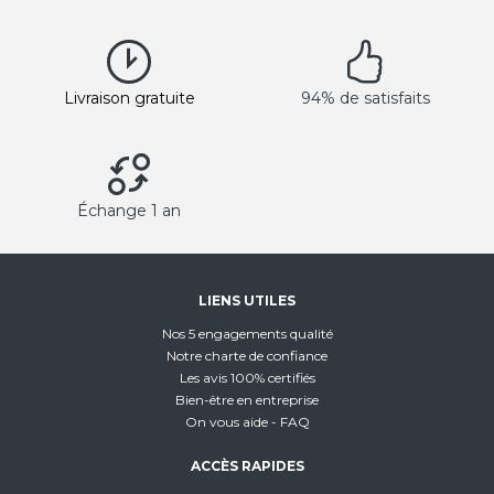
Livraison gratuite
94% de satisfaits
Échange 1 an
LIENS UTILES
Nos 5 engagements qualité
Notre charte de confiance
Les avis 100% certifiés
Bien-être en entreprise
On vous aide - FAQ
ACCÈS RAPIDES