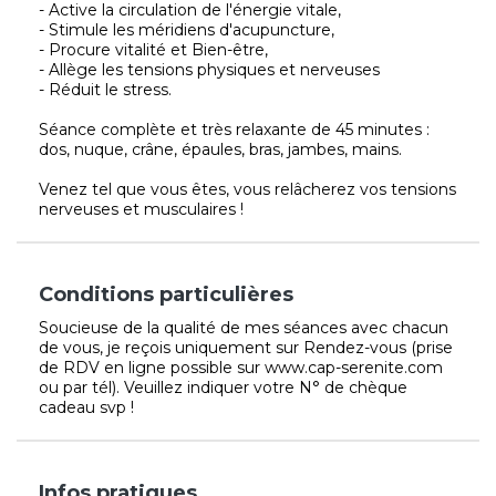
- Active la circulation de l'énergie vitale,
- Stimule les méridiens d'acupuncture,
- Procure vitalité et Bien-être,
- Allège les tensions physiques et nerveuses
- Réduit le stress.
Séance complète et très relaxante de 45 minutes :
dos, nuque, crâne, épaules, bras, jambes, mains.
Venez tel que vous êtes, vous relâcherez vos tensions
nerveuses et musculaires !
Conditions particulières
Soucieuse de la qualité de mes séances avec chacun
de vous, je reçois uniquement sur Rendez-vous (prise
de RDV en ligne possible sur www.cap-serenite.com
ou par tél). Veuillez indiquer votre N° de chèque
cadeau svp !
Infos pratiques