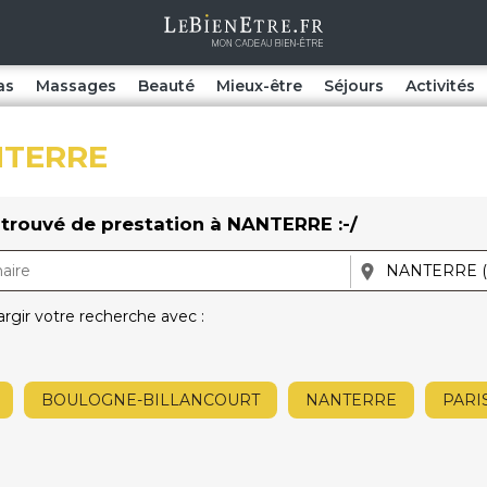
as
Massages
Beauté
Mieux-être
Séjours
Activités
TERRE
trouvé de prestation à NANTERRE :-/
argir votre recherche avec :
BOULOGNE-BILLANCOURT
NANTERRE
PARI