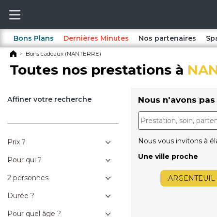
Bons Plans
Dernières Minutes
Nos partenaires
Sp
Bons cadeaux (NANTERRE)
Toutes nos prestations à
NAN
Affiner votre recherche
Nous n'avons pas 
Nous vous invitons à él
Prix ?
Une ville proche
Pour qui ?
2 personnes
ARGENTEUIL
Durée ?
Pour quel âge ?