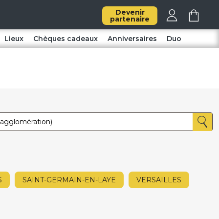
Devenir
partenaire
Lieux
Chèques cadeaux
Anniversaires
Duo
S
SAINT-GERMAIN-EN-LAYE
VERSAILLES