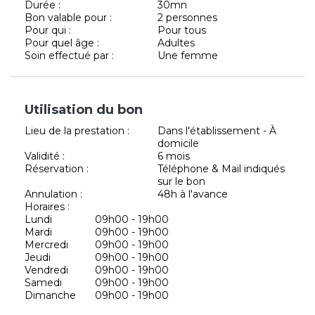
Durée :
30mn
Bon valable pour :
2 personnes
Pour qui :
Pour tous
Pour quel âge :
Adultes
Soin effectué par :
Une femme
Utilisation du bon
Lieu de la prestation :
Dans l'établissement - À
domicile
Validité :
6 mois
Réservation :
Téléphone & Mail indiqués
sur le bon
Annulation :
48h à l'avance
Horaires :
Lundi
09h00 - 19h00
Mardi
09h00 - 19h00
Mercredi
09h00 - 19h00
Jeudi
09h00 - 19h00
Vendredi
09h00 - 19h00
Samedi
09h00 - 19h00
Dimanche
09h00 - 19h00