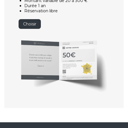
Montant variable de 20 à 300 €
Durée 1 an
Réservation libre
Choisir