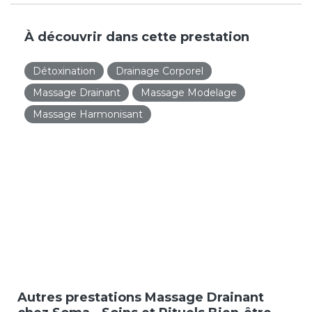
À découvrir dans cette prestation
Détoxination
Drainage Corporel
Massage Drainant
Massage Modelage
Massage Harmonisant
Autres prestations Massage Drainant