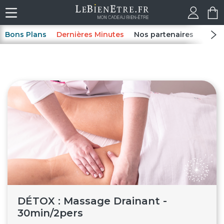
Bons Plans
Dernières Minutes
Nos partenaires
Spas
DÉTOX : Massage Drainant -
30min/2pers