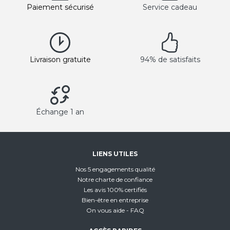
Paiement sécurisé
Service cadeau
Livraison gratuite
94% de satisfaits
Échange 1 an
LIENS UTILES
Nos 5 engagements qualité
Notre charte de confiance
Les avis 100% certifiés
Bien-être en entreprise
On vous aide - FAQ