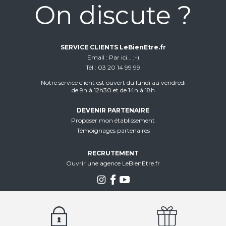
On discute ?
SERVICE CLIENTS LeBienEtre.fr
Email
Par ici... ;-)
Tél
03 20 14 99 99
Notre service client est ouvert du lundi au vendredi
de 9h à 12h30 et de 14h à 18h
DEVENIR PARTENAIRE
Proposer mon établissement
Témoignages partenaires
RECRUTEMENT
Ouvrir une agence LeBienEtre.fr