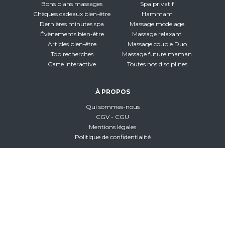
Bons plans massages
Spa privatif
Chèques cadeaux bien-être
Hammam
Dernières minutes spa
Massage modelage
Évènements bien-être
Massage relaxant
Articles bien-être
Massage couple Duo
Top recherches
Massage future maman
Carte interactive
Toutes nos disciplines
À PROPOS
Qui sommes-nous
CGV - CGU
Mentions légales
Politique de confidentialité