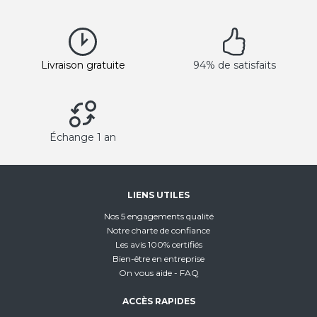
Livraison gratuite
94% de satisfaits
Échange 1 an
LIENS UTILES
Nos 5 engagements qualité
Notre charte de confiance
Les avis 100% certifiés
Bien-être en entreprise
On vous aide - FAQ
ACCÈS RAPIDES