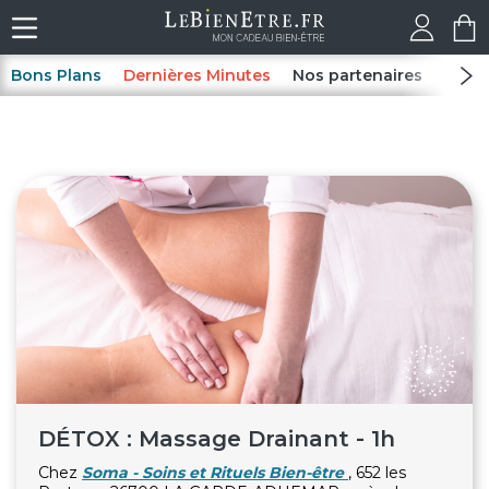
Bons Plans
Dernières Minutes
Nos partenaires
Spas
DÉTOX : Massage Drainant - 1h
Chez
Soma - Soins et Rituels Bien-être
, 652 les