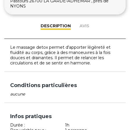
Pastours 26700 LA GARDE-ADHEMAR , près de
NYONS
DESCRIPTION
AVIS
Le massage detox permet d'apporter légèreté et
fluidité au corps, grâce à des manoeuvres à la fois
douces et drainantes. Il permet de relancer les
circulations et de se sentir en harmonie.
Conditions particulières
aucune
Infos pratiques
Durée :
1h