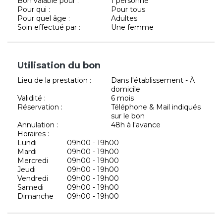
Bon valable pour :
1 personne
Pour qui :
Pour tous
Pour quel âge :
Adultes
Soin effectué par :
Une femme
Utilisation du bon
Lieu de la prestation :
Dans l'établissement - À
domicile
Validité :
6 mois
Réservation :
Téléphone & Mail indiqués
sur le bon
Annulation :
48h à l'avance
Horaires :
Lundi
09h00 - 19h00
Mardi
09h00 - 19h00
Mercredi
09h00 - 19h00
Jeudi
09h00 - 19h00
Vendredi
09h00 - 19h00
Samedi
09h00 - 19h00
Dimanche
09h00 - 19h00