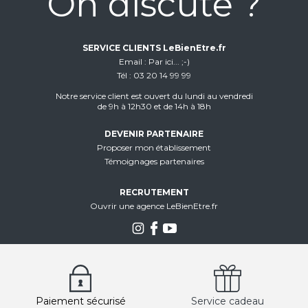
On discute ?
SERVICE CLIENTS LeBienEtre.fr
Email
Par ici... ;-)
Tél
03 20 14 99 99
Notre service client est ouvert du lundi au vendredi
de 9h à 12h30 et de 14h à 18h
DEVENIR PARTENAIRE
Proposer mon établissement
Témoignages partenaires
RECRUTEMENT
Ouvrir une agence LeBienEtre.fr
Paiement sécurisé
Service cadeau