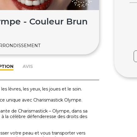
ympe - Couleur Brun
-ARRONDISSEMENT
PTION
AVIS
s lèvres, les yeux, les joues et le soin.
nce unique avec Charismastick Olympe.
gante de Charismastick – Olympe, dans sa
 à la célèbre défenderesse des droits des
sser votre peau et vous transporter vers