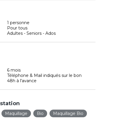
1 personne
Pour tous
Adultes - Seniors - Ados
6 mois
Téléphone & Mail indiqués sur le bon
48h à l'avance
station
Maquillage
Bio
Maquillage Bio