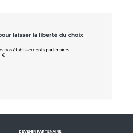
ur laisser la liberté du choix
ns nos établissements partenaires
0 €
DEVENIR PARTENAIRE