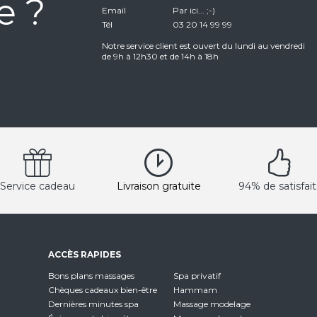
e ?
Email
Par ici... ;-)
Tél
03 20 14 99 99
Notre service client est ouvert du lundi au vendredi
de 9h à 12h30 et de 14h à 18h
Service cadeau
Livraison gratuite
94% de satisfait
ACCÈS RAPIDES
Bons plans massages
Spa privatif
Chèques cadeaux bien-être
Hammam
Dernières minutes spa
Massage modelage