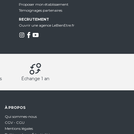
Proposer mon établissement
Témoignages partenaires
RECRUTEMENT
Ouvrir une agence LeBienEtre.fr
s
Échange 1 an
À PROPOS
Qui sommes-nous
CGV - CGU
Mentions légales