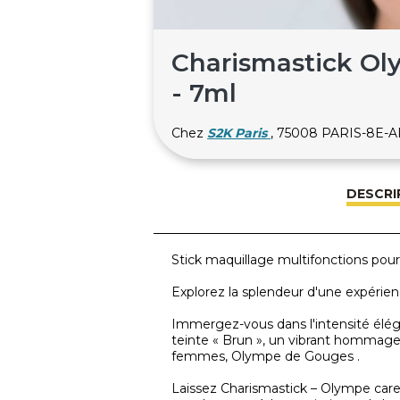
Charismastick Ol
- 7ml
Chez
S2K Paris
, 75008 PARIS-8E
DESCRI
Stick maquillage multifonctions pour le
Explorez la splendeur d'une expérie
Immergez-vous dans l'intensité élé
teinte « Brun », un vibrant hommage
femmes, Olympe de Gouges .
Laissez Charismastick – Olympe care