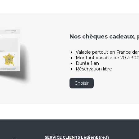
Nos chèques cadeaux, po
Valable partout en France da
Montant variable de 20 à 30
Durée 1 an
Réservation libre
Choisir
SERVICE CLIENTS LeBienEtre.fr