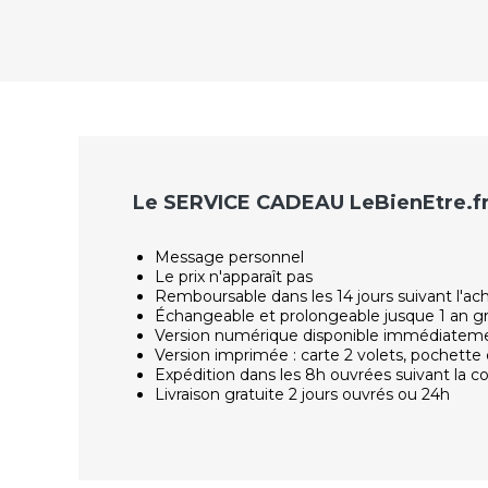
Le SERVICE CADEAU LeBienEtre.f
Message personnel
Le prix n'apparaît pas
Remboursable dans les 14 jours suivant l'ac
Échangeable et prolongeable jusque 1 an g
Version numérique disponible immédiatem
Version imprimée : carte 2 volets, pochette 
Expédition dans les 8h ouvrées suivant la
Livraison gratuite 2 jours ouvrés ou 24h