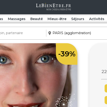
as
Massages
Beauté
Mieux-être
Séjours
Activités
-39%
22