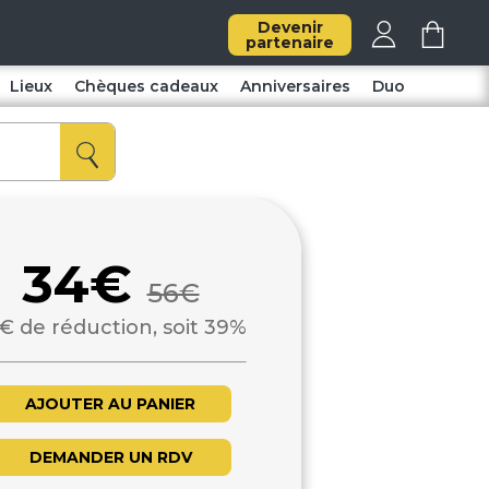
Devenir
partenaire
Lieux
Chèques cadeaux
Anniversaires
Duo
34€
56€
€ de réduction, soit 39%
AJOUTER AU PANIER
DEMANDER UN RDV