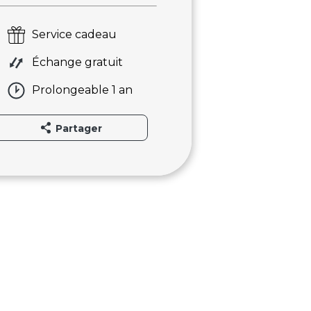
Service cadeau
Échange gratuit
Prolongeable 1 an
Partager