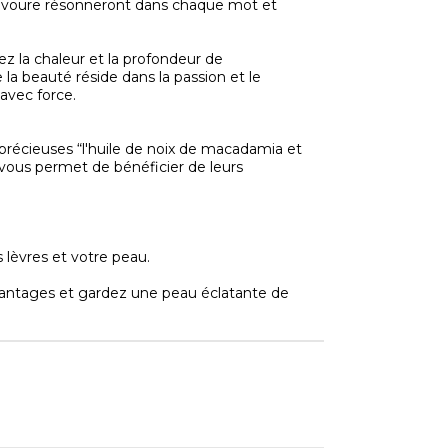
ravoure résonneront dans chaque mot et
ez la chaleur et la profondeur de
la beauté réside dans la passion et le
avec force.
 précieuses “l'huile de noix de macadamia et
n 1 vous permet de bénéficier de leurs
s lèvres et votre peau.
antages et gardez une peau éclatante de