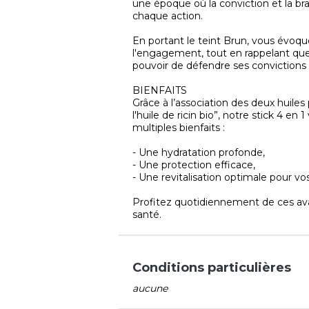
une époque où la conviction et la b
chaque action.
En portant le teint Brun, vous évoqu
l'engagement, tout en rappelant que 
pouvoir de défendre ses convictions 
BIENFAITS
Grâce à l’association des deux huiles
l'huile de ricin bio”, notre stick 4 e
multiples bienfaits :
- Une hydratation profonde,
- Une protection efficace,
- Une revitalisation optimale pour vo
Profitez quotidiennement de ces av
santé.
Conditions particulières
aucune