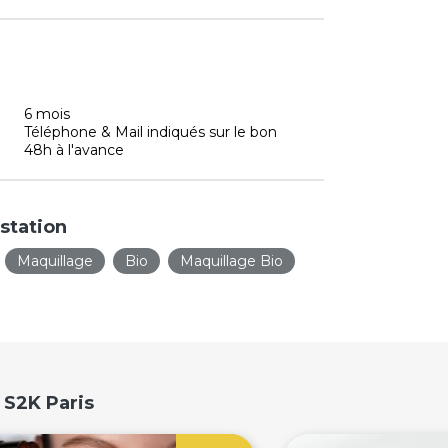
6 mois
Téléphone & Mail indiqués sur le bon
48h à l'avance
station
Maquillage
Bio
Maquillage Bio
 S2K Paris