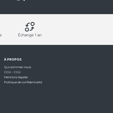
s
Échange 1 an
À PROPOS
Qui sommes-nous
CGV - CGU
Mentions légales
Politique de confidentialité