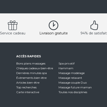
Service cadeau
Livraison gratuite
94% de satisfait
ACCÈS RAPIDES
Bons plans massages
Spa privatif
Chèques cadeaux bien-être
Hammam
Dernières minutes spa
Massage modelage
Évènements bien-être
Massage relaxant
Articles bien-être
Massage couple Duo
Top recherches
Massage future maman
Carte interactive
Toutes nos disciplines