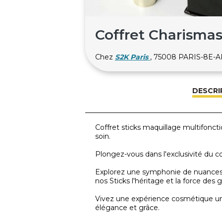
Coffret Charismas
Chez
S2K Paris
, 75008 PARIS-8E
DESCRI
Coffret sticks maquillage multifonctio
soin.
Plongez-vous dans l'exclusivité du co
Explorez une symphonie de nuances 
nos Sticks l'héritage et la force des
Vivez une expérience cosmétique un
élégance et grâce.