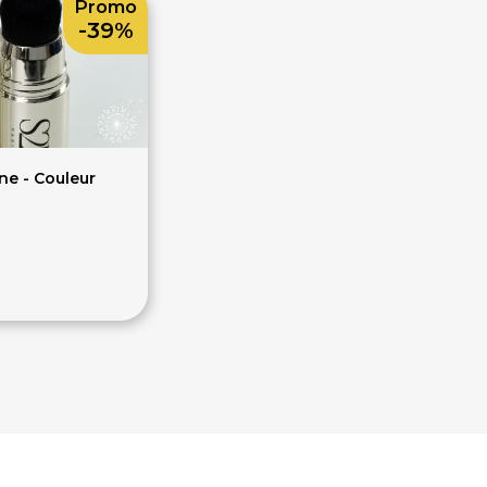
Promo
-39%
ne - Couleur