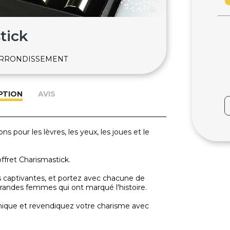
tick
-ARRONDISSEMENT
PTION
AVIS
ns pour les lèvres, les yeux, les joues et le
ffret Charismastick.
captivantes, et portez avec chacune de
 grandes femmes qui ont marqué l'histoire.
ique et revendiquez votre charisme avec