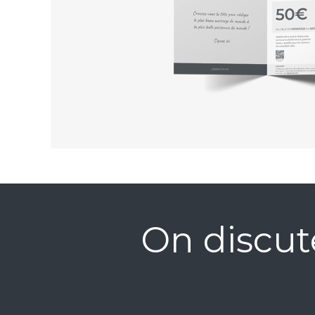
On discut