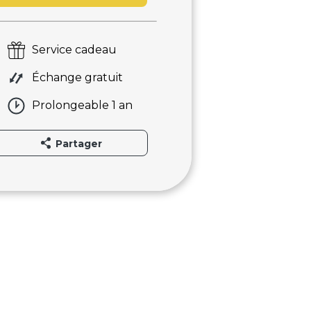
Service cadeau
Échange gratuit
Prolongeable 1 an
Partager