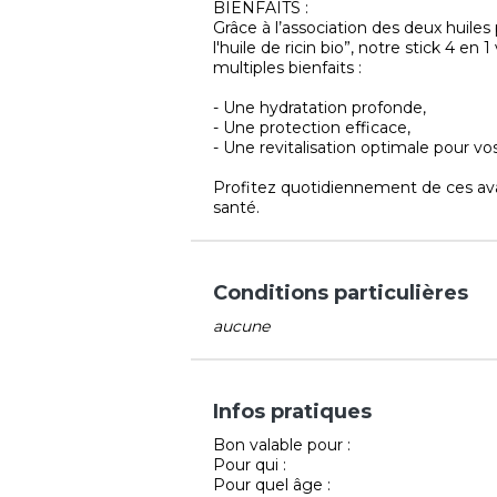
BIENFAITS :
Grâce à l’association des deux huiles
l'huile de ricin bio”, notre stick 4 e
multiples bienfaits :
- Une hydratation profonde,
- Une protection efficace,
- Une revitalisation optimale pour vo
Profitez quotidiennement de ces av
santé.
Conditions particulières
aucune
Infos pratiques
Bon valable pour :
Pour qui :
Pour quel âge :