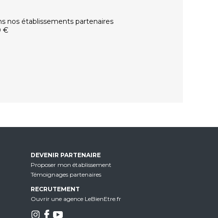
ns nos établissements partenaires
0 €
DEVENIR PARTENAIRE
Proposer mon établissement
Témoignages partenaires
RECRUTEMENT
Ouvrir une agence LeBienEtre.fr