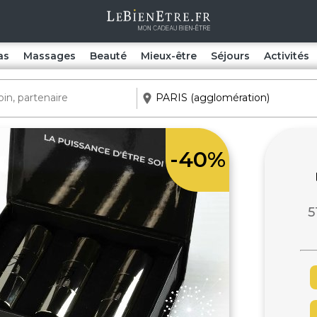
as
Massages
Beauté
Mieux-être
Séjours
Activités
-40%
5