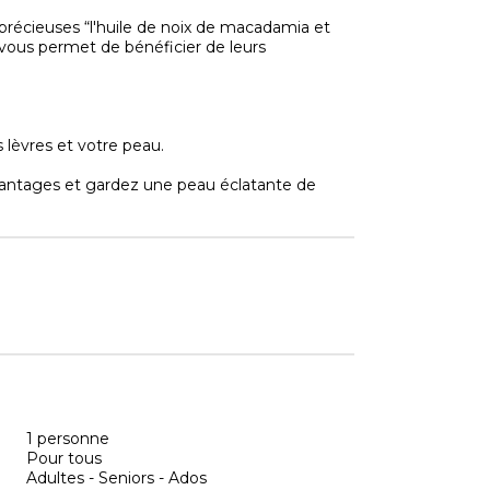
 précieuses “l'huile de noix de macadamia et
n 1 vous permet de bénéficier de leurs
s lèvres et votre peau.
antages et gardez une peau éclatante de
1 personne
Pour tous
Adultes - Seniors - Ados