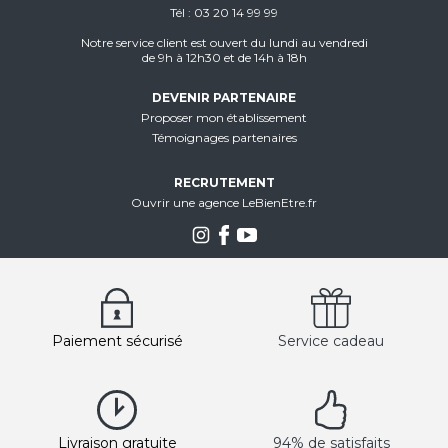
Tél
03 20 14 99 99
Notre service client est ouvert du lundi au vendredi
de 9h à 12h30 et de 14h à 18h
DEVENIR PARTENAIRE
Proposer mon établissement
Témoignages partenaires
RECRUTEMENT
Ouvrir une agence LeBienEtre.fr
Paiement sécurisé
Service cadeau
Livraison gratuite
94% de satisfaits