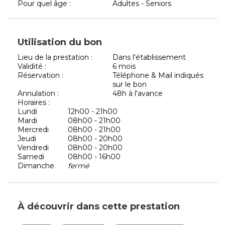
Pour quel âge :
Adultes - Seniors
Utilisation du bon
Lieu de la prestation :
Dans l'établissement
Validité :
6 mois
Réservation :
Téléphone & Mail indiqués
sur le bon
Annulation :
48h à l'avance
Horaires :
Lundi
12h00 - 21h00
Mardi
08h00 - 21h00
Mercredi
08h00 - 21h00
Jeudi
08h00 - 20h00
Vendredi
08h00 - 20h00
Samedi
08h00 - 16h00
Dimanche
fermé
À découvrir dans cette prestation