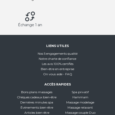
Échange 1 an
LIENS UTILES
Nos 5 engagements qualité
Notre charte de confiance
Les avis 100% certifiés
Bien-être en entreprise
On vous aide - FAQ
ACCÈS RAPIDES
Bons plans massages
Spa privatif
Chèques cadeaux bien-être
Hammam
Dernières minutes spa
Massage modelage
Évènements bien-être
Massage relaxant
Articles bien-être
Massage couple Duo