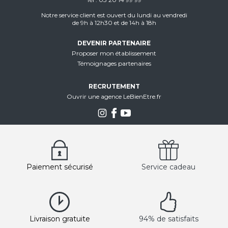
Notre service client est ouvert du lundi au vendredi
de 9h à 12h30 et de 14h à 18h
DEVENIR PARTENAIRE
Proposer mon établissement
Témoignages partenaires
RECRUTEMENT
Ouvrir une agence LeBienEtre.fr
Paiement sécurisé
Service cadeau
Livraison gratuite
94% de satisfaits