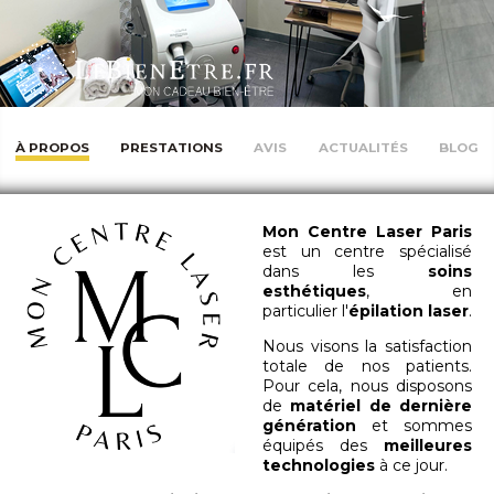
À PROPOS
PRESTATIONS
AVIS
ACTUALITÉS
BLOG
Mon Centre Laser Paris
est un centre spécialisé
dans les
soins
esthétiques
, en
particulier l'
épilation laser
.
Nous visons la satisfaction
totale de nos patients.
Pour cela, nous disposons
de
matériel de dernière
génération
et sommes
équipés des
meilleures
technologies
à ce jour.