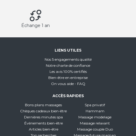
Échange 1 an
LIENS UTILES
Nos 5 engagements qualité
Notre charte de confiance
Les avis 100% certifiés
Bien-être en entreprise
On vous aide - FAQ
ACCÈS RAPIDES
Bons plans massages
Spa privatif
Chèques cadeaux bien-être
Hammam
Dernières minutes spa
Massage modelage
Évènements bien-être
Massage relaxant
Articles bien-être
Massage couple Duo
Top recherches
Massage future maman