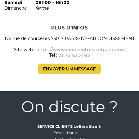
Samedi
08h00 - 16h00
Dimanche
fermé
PLUS D'INFOS
172 rue de courcelles 75017 PARIS-17E-ARRONDISSEMENT
Site web :
https://www.moncentrelaserparis.com
Tel :
01 76 45 31 83
ENVOYER UN MESSAGE
On discute ?
SERVICE CLIENTS LeBienEtre.fr
Email
Par ici... ;-)
Tél
03 20 14 99 99