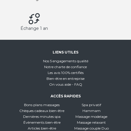
Échange 1 an
LIENS UTILES
Nos 5 engagements qualité
Notre charte de confiance
Les avis 100% certifiés
Bien-être en entreprise
On vous aide - FAQ
ACCÈS RAPIDES
Bons plans massages
Spa privatif
Chèques cadeaux bien-être
Hammam
Dernières minutes spa
Massage modelage
Évènements bien-être
Massage relaxant
Articles bien-être
Massage couple Duo