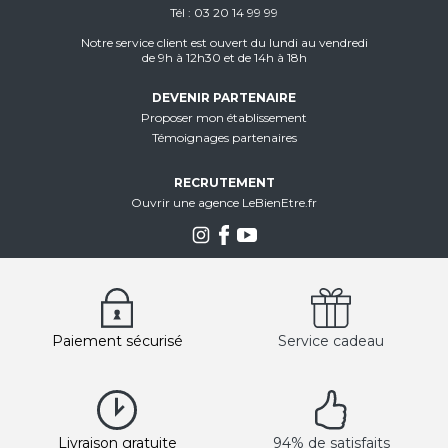
Tél
03 20 14 99 99
Notre service client est ouvert du lundi au vendredi
de 9h à 12h30 et de 14h à 18h
DEVENIR PARTENAIRE
Proposer mon établissement
Témoignages partenaires
RECRUTEMENT
Ouvrir une agence LeBienEtre.fr
Paiement sécurisé
Service cadeau
Livraison gratuite
94% de satisfaits