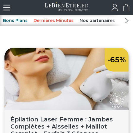
Bons Plans
Dernières Minutes
Nos partenaires
Spas
-65%
Épilation Laser Femme : Jambes
Complètes + Aisselles + Maillot