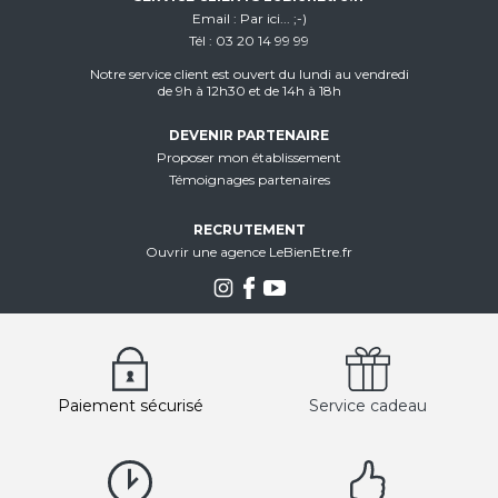
Email
Par ici... ;-)
Tél
03 20 14 99 99
Notre service client est ouvert du lundi au vendredi
de 9h à 12h30 et de 14h à 18h
DEVENIR PARTENAIRE
Proposer mon établissement
Témoignages partenaires
RECRUTEMENT
Ouvrir une agence LeBienEtre.fr
Paiement sécurisé
Service cadeau