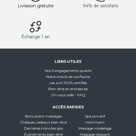
Livraison gratuite
94% de satisfaits
Échange 1 an
LIENS UTILES
Nos 5 engagements qualité
Notre charte de confiance
Les avis 100% certifiés
Bien-être en entreprise
On vous aide - FAQ
ACCÈS RAPIDES
Bons plans massages
Spa privatif
Chèques cadeaux bien-être
Hammam
Dernières minutes spa
Massage modelage
Évènements bien-être
Massage relaxant