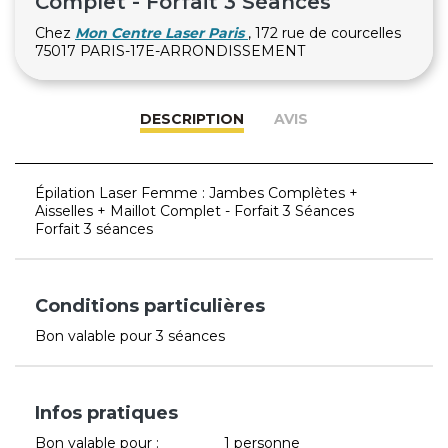
Complet - Forfait 3 Séances
Chez
Mon Centre Laser Paris
, 172 rue de courcelles
75017 PARIS-17E-ARRONDISSEMENT
DESCRIPTION
AVIS
Épilation Laser Femme : Jambes Complètes +
Aisselles + Maillot Complet - Forfait 3 Séances
Forfait 3 séances
Conditions particulières
Bon valable pour 3 séances
Infos pratiques
Bon valable pour :
1 personne