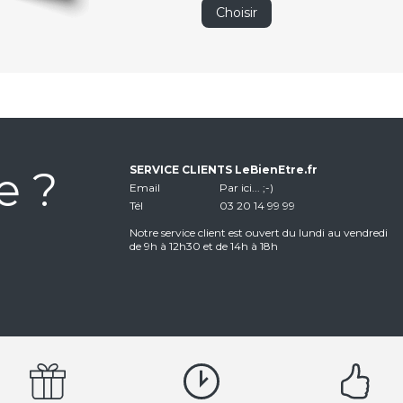
Choisir
e ?
SERVICE CLIENTS LeBienEtre.fr
Email
Par ici... ;-)
Tél
03 20 14 99 99
Notre service client est ouvert du lundi au vendredi
de 9h à 12h30 et de 14h à 18h