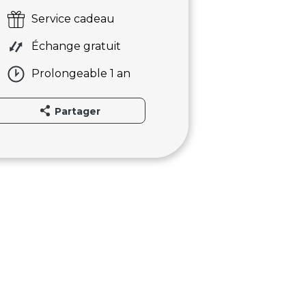
Service cadeau
Échange gratuit
Prolongeable 1 an
Partager