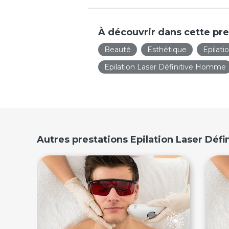
À découvrir dans cette pre
Beauté
Esthétique
Epilati
Epilation Laser Définitive Homme
Autres prestations Epilation Laser Déf