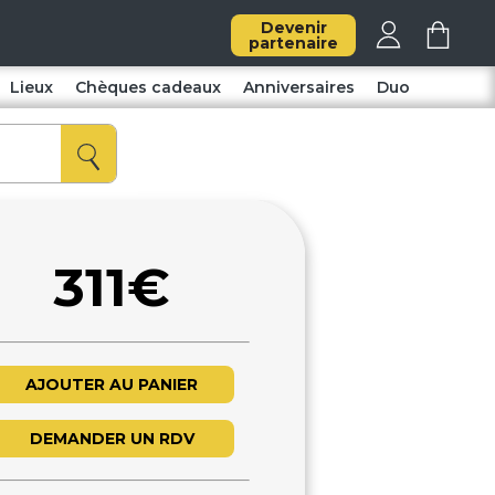
Devenir
partenaire
Lieux
Chèques cadeaux
Anniversaires
Duo
311€
AJOUTER AU PANIER
DEMANDER UN RDV