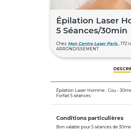
Épilation Laser H
5 Séances/30min
Chez
Mon Centre Laser Paris
, 172 
ARRONDISSEMENT
DESCRI
Épilation Laser Homme : Cou - 30mi
Forfait 5 séances
Conditions particulières
Bon valable pour 5 séances de 30min