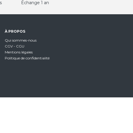
s
Échange 1 an
À PROPOS
Qui sommes-nous
CGV - CGU
Mentions légales
Politique de confidentialité