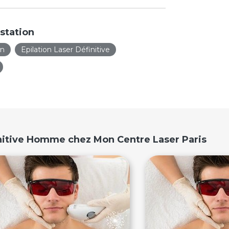
station
on
Epilation Laser Définitive
initive Homme chez Mon Centre Laser Paris