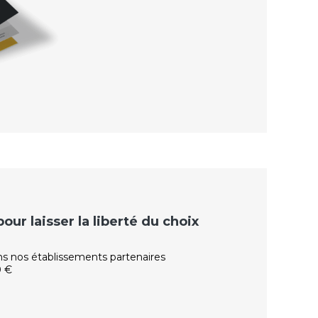
ur laisser la liberté du choix
ns nos établissements partenaires
0 €