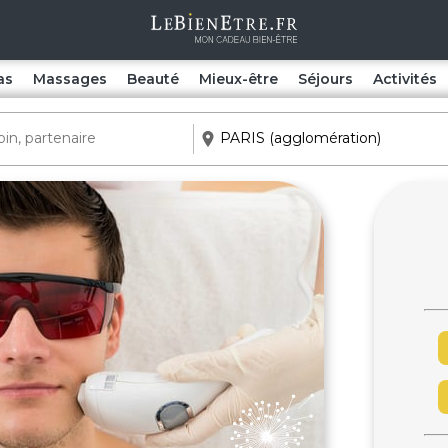
as
Massages
Beauté
Mieux-être
Séjours
Activités