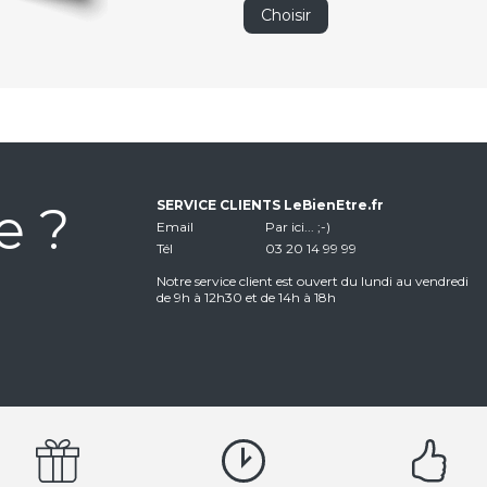
Choisir
e ?
SERVICE CLIENTS LeBienEtre.fr
Email
Par ici... ;-)
Tél
03 20 14 99 99
Notre service client est ouvert du lundi au vendredi
de 9h à 12h30 et de 14h à 18h