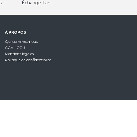
s
Échange 1 an
À PROPOS
Qui sommes-nous
CGV - CGU
Mentions légales
Politique de confidentialité