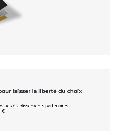
ur laisser la liberté du choix
ns nos établissements partenaires
0 €