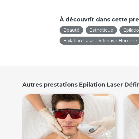
À découvrir dans cette pre
Beauté
Esthétique
Epilati
Epilation Laser Définitive Homme
Autres prestations Epilation Laser Déf