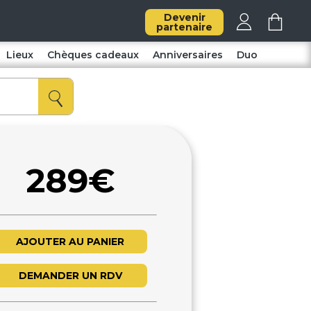
Devenir
partenaire
Lieux
Chèques cadeaux
Anniversaires
Duo
289€
AJOUTER AU PANIER
DEMANDER UN RDV