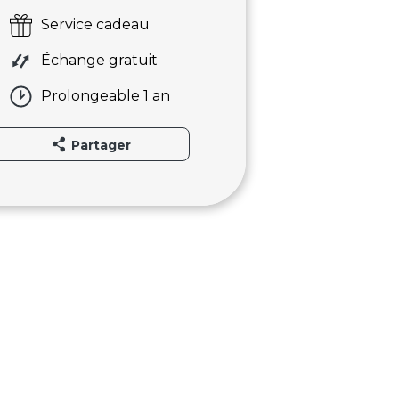
Service cadeau
Échange gratuit
Prolongeable 1 an
Partager