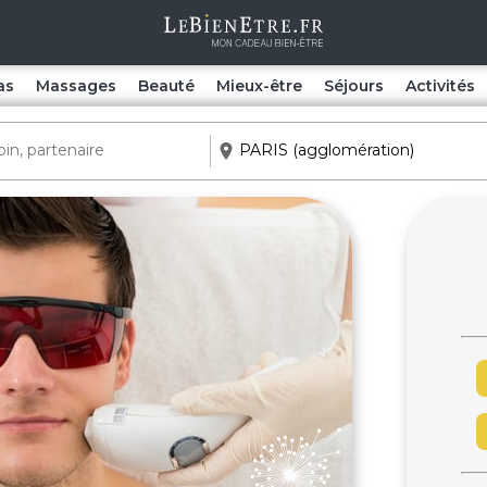
as
Massages
Beauté
Mieux-être
Séjours
Activités