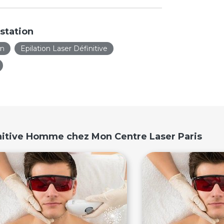
station
on
Epilation Laser Définitive
initive Homme chez Mon Centre Laser Paris