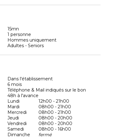
15mn
1 personne
Hommes uniquement
Adultes - Seniors
Dans l'établissement
6 mois
Téléphone & Mail indiqués sur le bon
48h à l'avance
Lundi
12h00 - 21h00
Mardi
08h00 - 21h00
Mercredi
08h00 - 21h00
Jeudi
08h00 - 20h00
Vendredi
08h00 - 20h00
Samedi
08h00 - 16h00
Dimanche
fermé