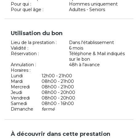
Pour qui :
Hommes uniquement
Pour quel âge :
Adultes - Seniors
Utilisation du bon
Lieu de la prestation :
Dans l'établissement
Validité :
6 mois
Réservation :
Téléphone & Mail indiqués
sur le bon
Annulation :
48h à l'avance
Horaires :
Lundi
12h00 - 21h00
Mardi
08h00 - 21h00
Mercredi
08h00 - 21h00
Jeudi
08h00 - 20h00
Vendredi
08h00 - 20h00
Samedi
08h00 - 16h00
Dimanche
fermé
À découvrir dans cette prestation