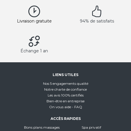
Livraison gratuite
94% de satisfaits
Échange 1 an
LIENS UTILES
Nos 5 engagements qualité
Notre charte de confiance
Les avis 100% certifiés
Bien-être en entreprise
On vous aide - FAQ
ACCÈS RAPIDES
Bons plans massages
Spa privatif