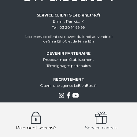
SERVICE CLIENTS LeBienEtre.fr
Email
Par ici... ;-)
Tél
03 20 14 99 99
Notre service client est ouvert du lundi au vendredi
de 9h à 12h30 et de 14h à 18h
DEVENIR PARTENAIRE
Proposer mon établissement
Témoignages partenaires
RECRUTEMENT
Ouvrir une agence LeBienEtre.fr
Paiement sécurisé
Service cadeau