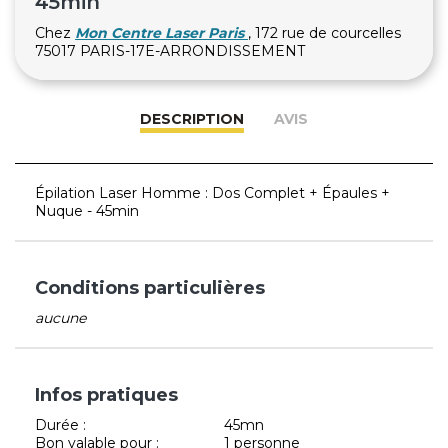
45min
Chez
Mon Centre Laser Paris
, 172 rue de courcelles
75017 PARIS-17E-ARRONDISSEMENT
DESCRIPTION
AVIS
Épilation Laser Homme : Dos Complet + Épaules +
Nuque - 45min
Conditions particulières
aucune
Infos pratiques
Durée :
45mn
Bon valable pour :
1 personne