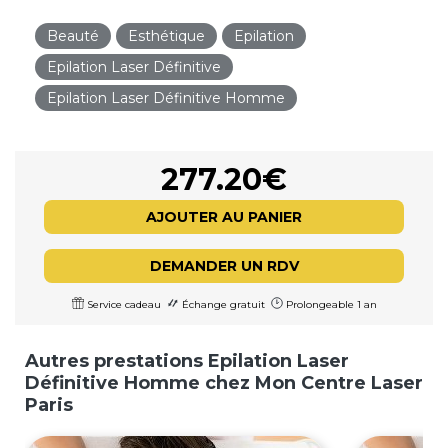
Beauté
Esthétique
Epilation
Epilation Laser Définitive
Epilation Laser Définitive Homme
277.20€
AJOUTER AU PANIER
DEMANDER UN RDV
Service cadeau
Échange gratuit
Prolongeable 1 an
Autres prestations Epilation Laser
Définitive Homme chez Mon Centre Laser
Paris