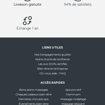
Livraison gratuite
94% de satisfaits
Échange 1 an
LIENS UTILES
Nos 5 engagements qualité
Notre charte de confiance
Les avis 100% certifiés
Bien-être en entreprise
On vous aide - FAQ
ACCÈS RAPIDES
Bons plans massages
Spa privatif
Chèques cadeaux bien-être
Hammam
Dernières minutes spa
Massage modelage
Évènements bien-être
Massage relaxant