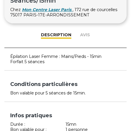
Séances/15min
Chez
Mon Centre Laser Paris
, 172 rue de courcelles
75017 PARIS-17E-ARRONDISSEMENT
DESCRIPTION
AVIS
Épilation Laser Femme : Mains/Pieds - 15min
Forfait 5 séances
Conditions particulières
Bon valable pour 5 séances de 15min.
Infos pratiques
Durée :
15mn
Bon valable pour :
1 personne