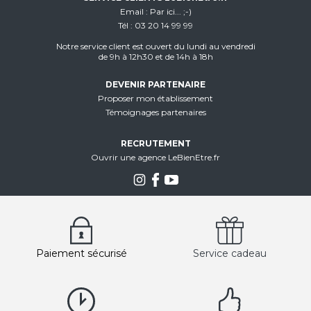
Email
Par ici... ;-)
Tél
03 20 14 99 99
Notre service client est ouvert du lundi au vendredi
de 9h à 12h30 et de 14h à 18h
DEVENIR PARTENAIRE
Proposer mon établissement
Témoignages partenaires
RECRUTEMENT
Ouvrir une agence LeBienEtre.fr
Paiement sécurisé
Service cadeau