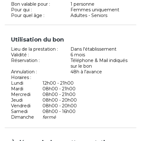
Bon valable pour :
1 personne
Pour qui :
Femmes uniquement
Pour quel âge :
Adultes - Seniors
Utilisation du bon
Lieu de la prestation :
Dans l'établissement
Validité :
6 mois
Réservation :
Téléphone & Mail indiqués
sur le bon
Annulation :
48h à l'avance
Horaires :
Lundi
12h00 - 21h00
Mardi
08h00 - 21h00
Mercredi
08h00 - 21h00
Jeudi
08h00 - 20h00
Vendredi
08h00 - 20h00
Samedi
08h00 - 16h00
Dimanche
fermé