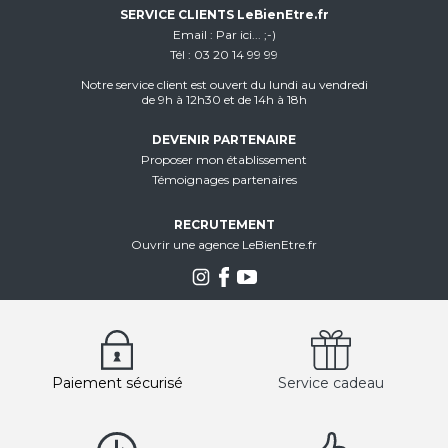
SERVICE CLIENTS LeBienEtre.fr
Email
Par ici... ;-)
Tél
03 20 14 99 99
Notre service client est ouvert du lundi au vendredi
de 9h à 12h30 et de 14h à 18h
DEVENIR PARTENAIRE
Proposer mon établissement
Témoignages partenaires
RECRUTEMENT
Ouvrir une agence LeBienEtre.fr
Paiement sécurisé
Service cadeau