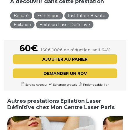
À découvrir dans cette prestation
Beauté
Esthétique
Institut de Beauté
Epilation
Epilation Laser Définitive
60€
166€
106€ de réduction, soit 64%
AJOUTER AU PANIER
DEMANDER UN RDV
Service cadeau
Échange gratuit
Prolongeable 1 an
Autres prestations Epilation Laser
Définitive chez Mon Centre Laser Paris