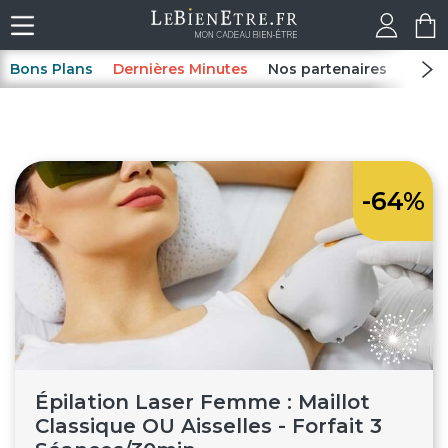
Bons Plans
Dernières Minutes
Nos partenaires
Spas
-64%
Épilation Laser Femme : Maillot
Classique OU Aisselles - Forfait 3