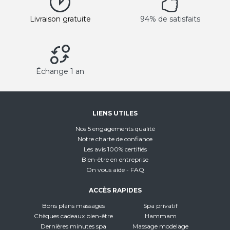
Livraison gratuite
94% de satisfaits
Échange 1 an
LIENS UTILES
Nos 5 engagements qualité
Notre charte de confiance
Les avis 100% certifiés
Bien-être en entreprise
On vous aide - FAQ
ACCÈS RAPIDES
Bons plans massages
Spa privatif
Chèques cadeaux bien-être
Hammam
Dernières minutes spa
Massage modelage