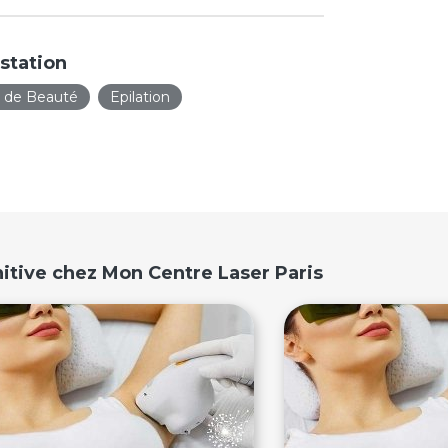
station
t de Beauté
Epilation
nitive chez Mon Centre Laser Paris