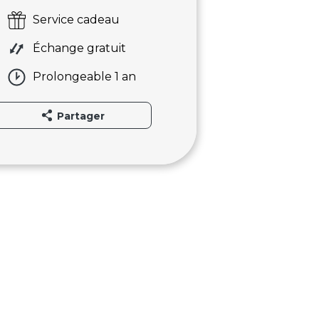
Service cadeau
Échange gratuit
Prolongeable 1 an
Partager