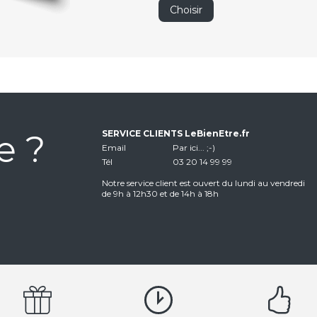
Choisir
e ?
SERVICE CLIENTS LeBienEtre.fr
Email
Par ici... ;-)
Tél
03 20 14 99 99
Notre service client est ouvert du lundi au vendredi
de 9h à 12h30 et de 14h à 18h