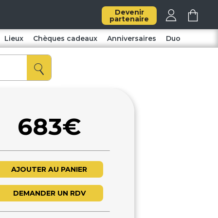
Devenir
partenaire
Lieux
Chèques cadeaux
Anniversaires
Duo
683€
AJOUTER AU PANIER
DEMANDER UN RDV