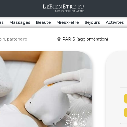
as
Massages
Beauté
Mieux-être
Séjours
Activités