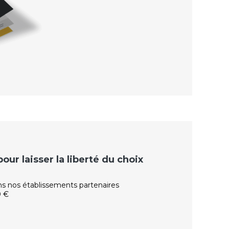
ur laisser la liberté du choix
ns nos établissements partenaires
0 €