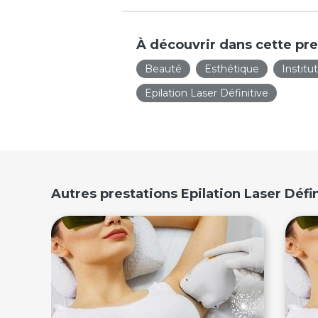
À découvrir dans cette pre
Beauté
Esthétique
Institu
Epilation Laser Définitive
Autres prestations Epilation Laser Défi