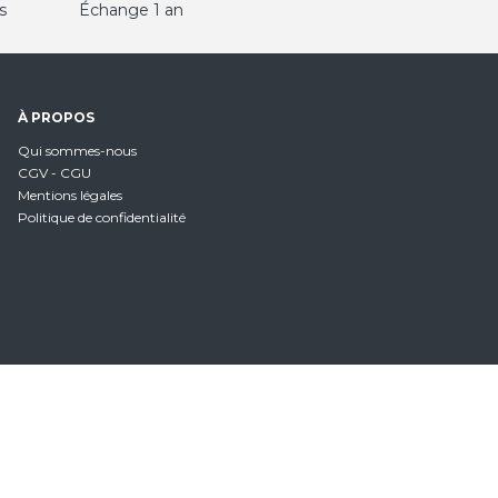
s
Échange 1 an
À PROPOS
Qui sommes-nous
CGV - CGU
Mentions légales
Politique de confidentialité