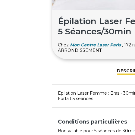
Épilation Laser F
5 Séances/30min
Chez
Mon Centre Laser Paris
, 172 
ARRONDISSEMENT
DESCRI
Épilation Laser Femme : Bras - 30mi
Forfait 5 séances
Conditions particulières
Bon valable pour 5 séances de 30min