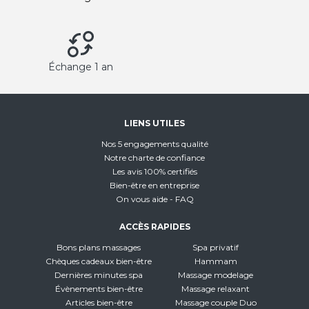
Échange 1 an
LIENS UTILES
Nos 5 engagements qualité
Notre charte de confiance
Les avis 100% certifiés
Bien-être en entreprise
On vous aide - FAQ
ACCÈS RAPIDES
Bons plans massages
Spa privatif
Chèques cadeaux bien-être
Hammam
Dernières minutes spa
Massage modelage
Évènements bien-être
Massage relaxant
Articles bien-être
Massage couple Duo