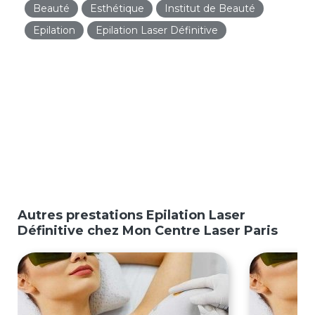
Beauté
Esthétique
Institut de Beauté
Epilation
Epilation Laser Définitive
Autres prestations Epilation Laser
Définitive chez Mon Centre Laser Paris