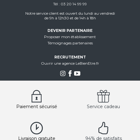
Tél
03 20 14 99 99
Notre service client est ouvert du lundi au vendredi
de 9h à 12h30 et de 14h à 18h
DEVENIR PARTENAIRE
Proposer mon établissement
Témoignages partenaires
RECRUTEMENT
Ouvrir une agence LeBienEtre.fr
Paiement sécurisé
Service cadeau
Livraison gratuite
94% de satisfaits