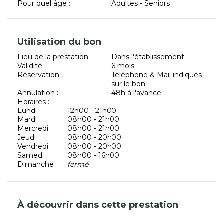
Pour quel âge :
Adultes - Seniors
Utilisation du bon
Lieu de la prestation :
Dans l'établissement
Validité :
6 mois
Réservation :
Téléphone & Mail indiqués
sur le bon
Annulation :
48h à l'avance
Horaires :
Lundi
12h00 - 21h00
Mardi
08h00 - 21h00
Mercredi
08h00 - 21h00
Jeudi
08h00 - 20h00
Vendredi
08h00 - 20h00
Samedi
08h00 - 16h00
Dimanche
fermé
À découvrir dans cette prestation