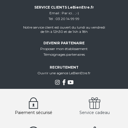
SERVICE CLIENTS LeBienEtre.fr
Email
Par ici... ;-)
Tél
03 20 14 99 99
Notre service client est ouvert du lundi au vendredi
de 9h à 12h30 et de 14h à 18h
DEVENIR PARTENAIRE
Proposer mon établissement
Témoignages partenaires
RECRUTEMENT
Ouvrir une agence LeBienEtre.fr
Paiement sécurisé
Service cadeau