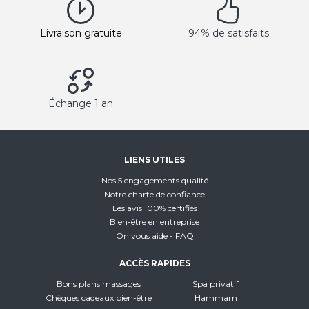
Livraison gratuite
94% de satisfaits
Échange 1 an
LIENS UTILES
Nos 5 engagements qualité
Notre charte de confiance
Les avis 100% certifiés
Bien-être en entreprise
On vous aide - FAQ
ACCÈS RAPIDES
Bons plans massages
Spa privatif
Chèques cadeaux bien-être
Hammam