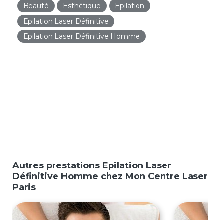
Beauté
Esthétique
Epilation
Epilation Laser Définitive
Epilation Laser Définitive Homme
Autres prestations Epilation Laser
Définitive Homme chez Mon Centre Laser
Paris