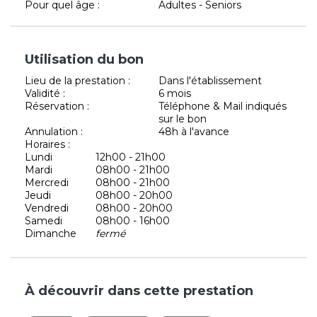
Pour quel âge :
Adultes - Seniors
Utilisation du bon
Lieu de la prestation :
Dans l'établissement
Validité :
6 mois
Réservation :
Téléphone & Mail indiqués
sur le bon
Annulation :
48h à l'avance
Horaires :
Lundi
12h00 - 21h00
Mardi
08h00 - 21h00
Mercredi
08h00 - 21h00
Jeudi
08h00 - 20h00
Vendredi
08h00 - 20h00
Samedi
08h00 - 16h00
Dimanche
fermé
À découvrir dans cette prestation