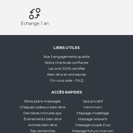
Échange 1 an
LIENS UTILES
Nos 5 engagements qualité
Notre charte de confiance
Les avis 100% certifiés
Bien-être en entreprise
On vous aide - FAQ
ACCÈS RAPIDES
Bons plans massages
Spa privatif
Chèques cadeaux bien-être
Hammam
Dernières minutes spa
Massage modelage
Évènements bien-être
Massage relaxant
Articles bien-être
Massage couple Duo
Top recherches
Massage future maman