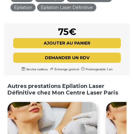
Epilation
Epilation Laser Définitive
75€
AJOUTER AU PANIER
DEMANDER UN RDV
Service cadeau
Échange gratuit
Prolongeable 1 an
Autres prestations Epilation Laser
Définitive chez Mon Centre Laser Paris