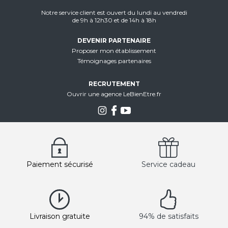
Notre service client est ouvert du lundi au vendredi
de 9h à 12h30 et de 14h à 18h
DEVENIR PARTENAIRE
Proposer mon établissement
Témoignages partenaires
RECRUTEMENT
Ouvrir une agence LeBienEtre.fr
Paiement sécurisé
Service cadeau
Livraison gratuite
94% de satisfaits