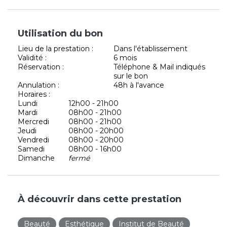
Utilisation du bon
Lieu de la prestation :
Dans l'établissement
Validité :
6 mois
Réservation :
Téléphone & Mail indiqués
sur le bon
Annulation :
48h à l'avance
Horaires :
Lundi
12h00 - 21h00
Mardi
08h00 - 21h00
Mercredi
08h00 - 21h00
Jeudi
08h00 - 20h00
Vendredi
08h00 - 20h00
Samedi
08h00 - 16h00
Dimanche
fermé
À découvrir dans cette prestation
Beauté
Esthétique
Institut de Beauté