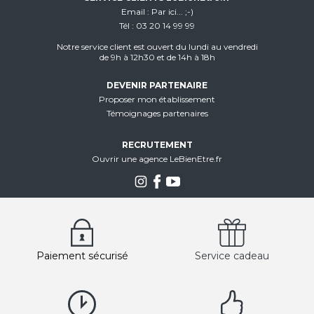
Email
Par ici... ;-)
Tél
03 20 14 99 99
Notre service client est ouvert du lundi au vendredi
de 9h à 12h30 et de 14h à 18h
DEVENIR PARTENAIRE
Proposer mon établissement
Témoignages partenaires
RECRUTEMENT
Ouvrir une agence LeBienEtre.fr
Paiement sécurisé
Service cadeau