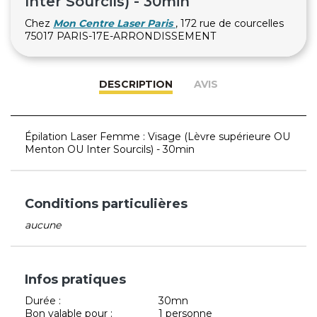
Inter Sourcils) - 30min
Chez
Mon Centre Laser Paris
, 172 rue de courcelles
75017 PARIS-17E-ARRONDISSEMENT
DESCRIPTION
AVIS
Épilation Laser Femme : Visage (Lèvre supérieure OU
Menton OU Inter Sourcils) - 30min
Conditions particulières
aucune
Infos pratiques
Durée :
30mn
Bon valable pour :
1 personne