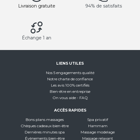
Livraison gratuite
94% de satisfaits
Échange 1 an
LIENS UTILES
Nos 5 engagements qualité
Notre charte de confiance
Les avis 100% certifiés
Bien-être en entreprise
On vous aide - FAQ
ACCÈS RAPIDES
Bons plans massages
Spa privatif
Chèques cadeaux bien-être
Hammam
Dernières minutes spa
Massage modelage
Évènements bien-être
Massage relaxant