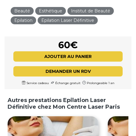
Beauté
Esthétique
Institut de Beauté
Epilation
Epilation Laser Définitive
60€
AJOUTER AU PANIER
DEMANDER UN RDV
Service cadeau
Échange gratuit
Prolongeable 1 an
Autres prestations Epilation Laser
Définitive chez Mon Centre Laser Paris