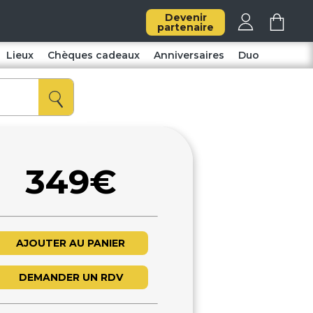
Devenir
partenaire
Lieux
Chèques cadeaux
Anniversaires
Duo
349€
AJOUTER AU PANIER
DEMANDER UN RDV