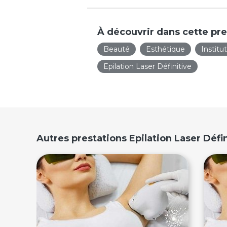
À découvrir dans cette pre
Beauté
Esthétique
Institu
Epilation Laser Définitive
Autres prestations Epilation Laser Défi