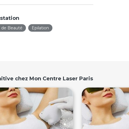
station
t de Beauté
Epilation
nitive chez Mon Centre Laser Paris