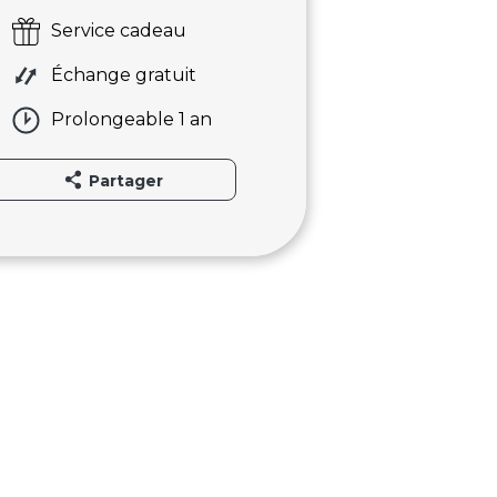
Service cadeau
Échange gratuit
Prolongeable 1 an
Partager