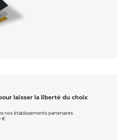
ur laisser la liberté du choix
ns nos établissements partenaires
0 €