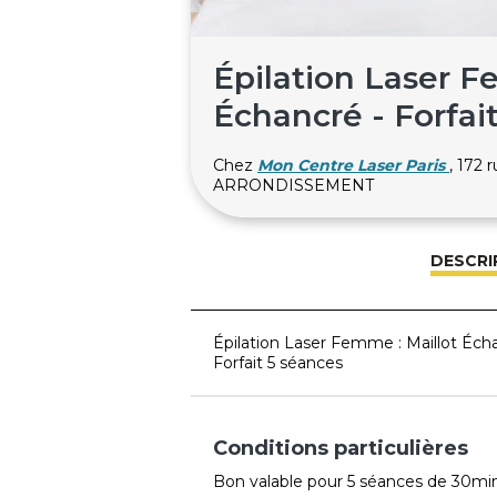
Épilation Laser F
Échancré - Forfai
Chez
Mon Centre Laser Paris
, 172 
ARRONDISSEMENT
DESCRI
Épilation Laser Femme : Maillot Éch
Forfait 5 séances
Conditions particulières
Bon valable pour 5 séances de 30min