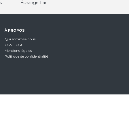
s
Échange 1 an
À PROPOS
Qui sommes-nous
CGV - CGU
Mentions légales
Politique de confidentialité