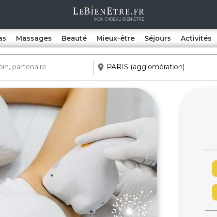
as
Massages
Beauté
Mieux-être
Séjours
Activités