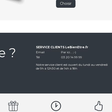
Choisir
e ?
SERVICE CLIENTS LeBienEtre.fr
Email
Par ici... ;-)
Tél
03 20 14 99 99
Notre service client est ouvert du lundi au vendredi
de 9h à 12h30 et de 14h à 18h