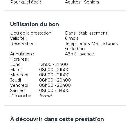
Pour quel âge :
Adultes - Seniors
Utilisation du bon
Lieu de la prestation :
Dans l'établissement
Validité :
6 mois
Réservation :
Téléphone & Mail indiqués
sur le bon
Annulation :
48h à l'avance
Horaires :
Lundi
12h00 - 21h00
Mardi
08h00 - 21h00
Mercredi
08h00 - 21h00
Jeudi
08h00 - 20h00
Vendredi
08h00 - 20h00
Samedi
08h00 - 16h00
Dimanche
fermé
À découvrir dans cette prestation