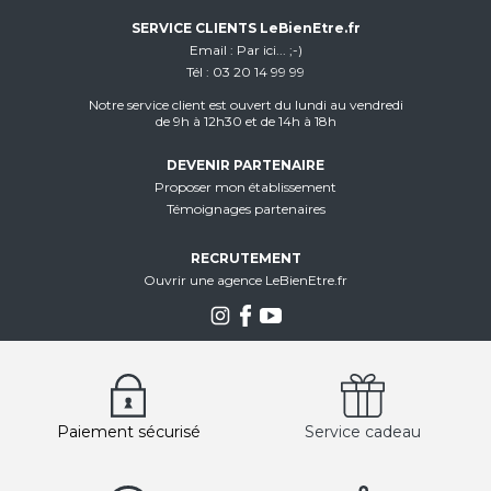
SERVICE CLIENTS LeBienEtre.fr
Email
Par ici... ;-)
Tél
03 20 14 99 99
Notre service client est ouvert du lundi au vendredi
de 9h à 12h30 et de 14h à 18h
DEVENIR PARTENAIRE
Proposer mon établissement
Témoignages partenaires
RECRUTEMENT
Ouvrir une agence LeBienEtre.fr
Paiement sécurisé
Service cadeau