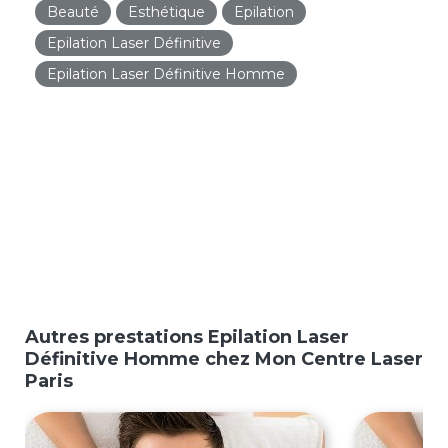
Beauté
Esthétique
Epilation
Epilation Laser Définitive
Epilation Laser Définitive Homme
Autres prestations Epilation Laser
Définitive Homme chez Mon Centre Laser
Paris