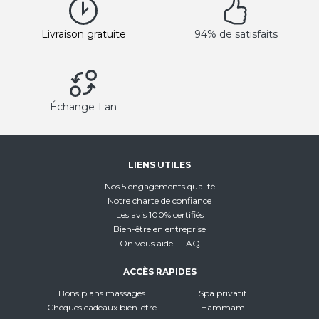
Livraison gratuite
94% de satisfaits
Échange 1 an
LIENS UTILES
Nos 5 engagements qualité
Notre charte de confiance
Les avis 100% certifiés
Bien-être en entreprise
On vous aide - FAQ
ACCÈS RAPIDES
Bons plans massages
Spa privatif
Chèques cadeaux bien-être
Hammam