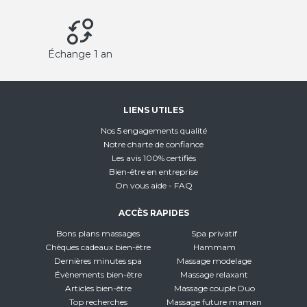
Échange 1 an
LIENS UTILES
Nos 5 engagements qualité
Notre charte de confiance
Les avis 100% certifiés
Bien-être en entreprise
On vous aide - FAQ
ACCÈS RAPIDES
Bons plans massages
Spa privatif
Chèques cadeaux bien-être
Hammam
Dernières minutes spa
Massage modelage
Évènements bien-être
Massage relaxant
Articles bien-être
Massage couple Duo
Top recherches
Massage future maman