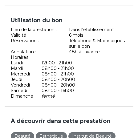
Utilisation du bon
Lieu de la prestation :
Dans l'établissement
Validité :
6 mois
Réservation :
Téléphone & Mail indiqués
sur le bon
Annulation :
48h à l'avance
Horaires :
Lundi
12h00 - 21h00
Mardi
08h00 - 21h00
Mercredi
08h00 - 21h00
Jeudi
08h00 - 20h00
Vendredi
08h00 - 20h00
Samedi
08h00 - 16h00
Dimanche
fermé
À découvrir dans cette prestation
Beauté
Esthétique
Institut de Beauté