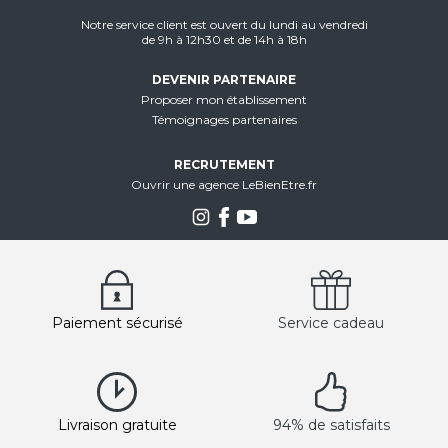
Notre service client est ouvert du lundi au vendredi
de 9h à 12h30 et de 14h à 18h
DEVENIR PARTENAIRE
Proposer mon établissement
Témoignages partenaires
RECRUTEMENT
Ouvrir une agence LeBienEtre.fr
Paiement sécurisé
Service cadeau
Livraison gratuite
94% de satisfaits