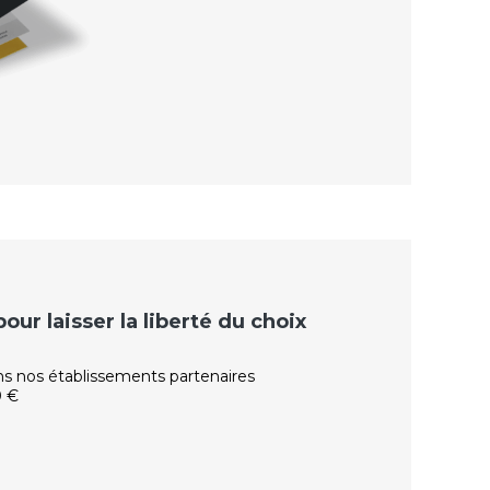
ur laisser la liberté du choix
ns nos établissements partenaires
0 €