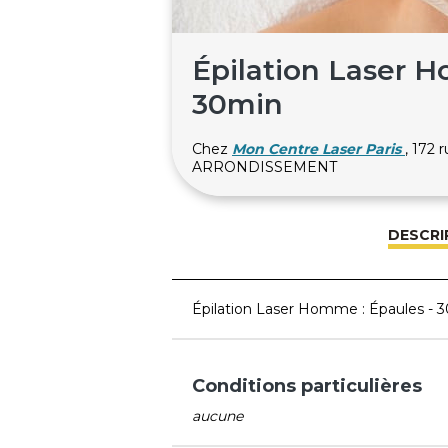
Épilation Laser H
30min
Chez
Mon Centre Laser Paris
, 172 
ARRONDISSEMENT
DESCRI
Épilation Laser Homme : Épaules - 
Conditions particulières
aucune