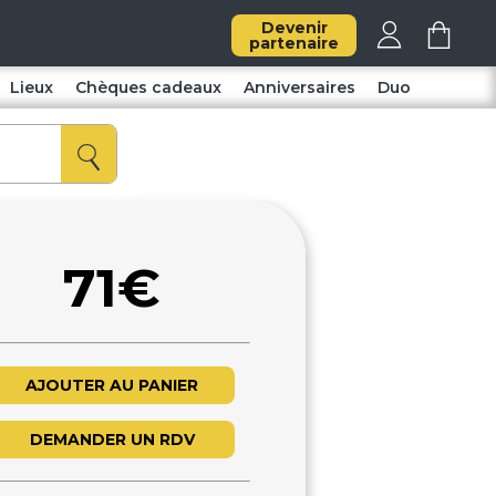
Devenir
partenaire
Lieux
Chèques cadeaux
Anniversaires
Duo
71€
AJOUTER AU PANIER
DEMANDER UN RDV