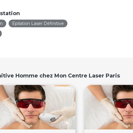
station
on
Epilation Laser Définitive
initive Homme chez Mon Centre Laser Paris