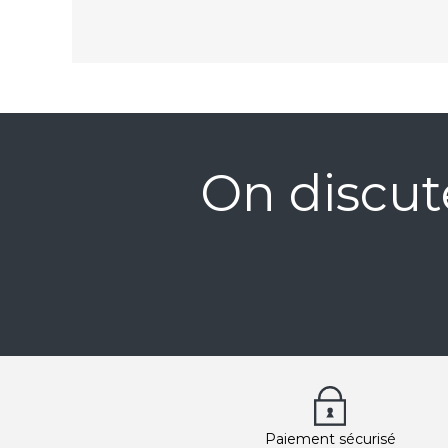
On discut
Paiement sécurisé