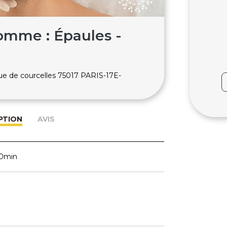
omme : Épaules -
rue de courcelles 75017 PARIS-17E-
PTION
AVIS
30min