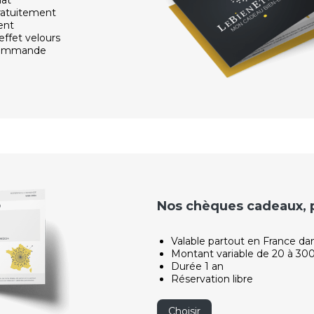
ratuitement
ent
effet velours
 commande
Nos chèques cadeaux, po
Valable partout en France da
Montant variable de 20 à 30
Durée 1 an
Réservation libre
Choisir