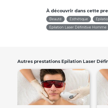
À découvrir dans cette pre
Beauté
Esthétique
Epilati
Epilation Laser Définitive Homme
Autres prestations Epilation Laser Déf