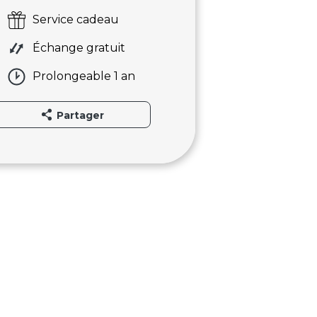
Service cadeau
Échange gratuit
Prolongeable 1 an
Partager