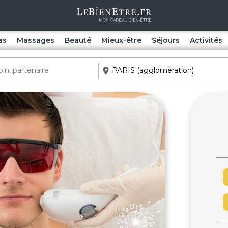
as
Massages
Beauté
Mieux-être
Séjours
Activités