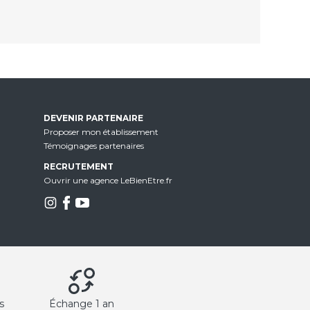
DEVENIR PARTENAIRE
Proposer mon établissement
Témoignages partenaires
RECRUTEMENT
Ouvrir une agence LeBienEtre.fr
s
Échange 1 an