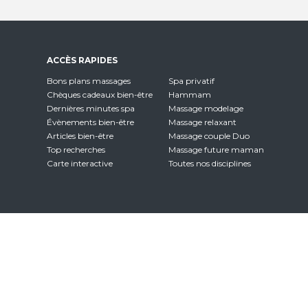
ACCÈS RAPIDES
Bons plans massages
Spa privatif
Chèques cadeaux bien-être
Hammam
Dernières minutes spa
Massage modelage
Évènements bien-être
Massage relaxant
Articles bien-être
Massage couple Duo
Top recherches
Massage future maman
Carte interactive
Toutes nos disciplines