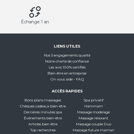
Échange 1 an
LIENS UTILES
Nos 5 engagements qualité
Notre charte de confiance
Les avis 100% certifiés
Bien-être en entreprise
On vous aide - FAQ
ACCÈS RAPIDES
Bons plans massages
Spa privatif
Chèques cadeaux bien-être
Hammam
Dernières minutes spa
Massage modelage
Évènements bien-être
Massage relaxant
Articles bien-être
Massage couple Duo
Top recherches
Massage future maman