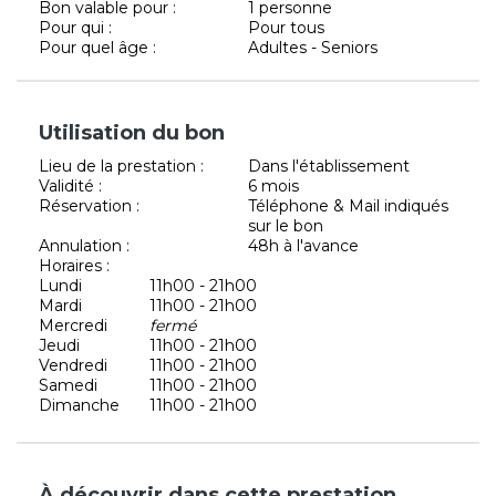
Bon valable pour :
1 personne
Pour qui :
Pour tous
Pour quel âge :
Adultes - Seniors
Utilisation du bon
Lieu de la prestation :
Dans l'établissement
Validité :
6 mois
Réservation :
Téléphone & Mail indiqués
sur le bon
Annulation :
48h à l'avance
Horaires :
Lundi
11h00 - 21h00
Mardi
11h00 - 21h00
Mercredi
fermé
Jeudi
11h00 - 21h00
Vendredi
11h00 - 21h00
Samedi
11h00 - 21h00
Dimanche
11h00 - 21h00
À découvrir dans cette prestation