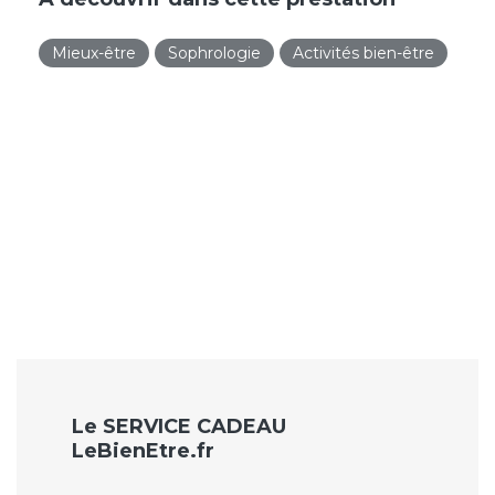
Mieux-être
Sophrologie
Activités bien-être
Le SERVICE CADEAU
LeBienEtre.fr