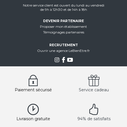
Notre service client est ouvert du lundi au vendredi
de 9h à 12h30 et de 14h à 18h
DEVENIR PARTENAIRE
Proposer mon établissement
Témoignages partenaires
RECRUTEMENT
Ouvrir une agence LeBienEtre.fr
Paiement sécurisé
Service cadeau
Livraison gratuite
94% de satisfaits