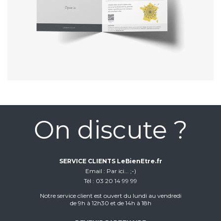
On discute ?
SERVICE CLIENTS LeBienEtre.fr
Email
Par ici... ;-)
Tél
03 20 14 99 99
Notre service client est ouvert du lundi au vendredi
de 9h à 12h30 et de 14h à 18h