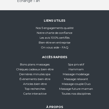
Échange 1 an
LIENS UTILES
Nos 5 engagements qualité
Notre charte de confiance
Les avis 100% certifiés
Bien-être en entreprise
On vous aide - FAQ
ACCÈS RAPIDES
Bons plans massages
Spa privatif
Chèques cadeaux bien-être
Hammam
Dernières minutes spa
Massage modelage
Évènements bien-être
Massage relaxant
Articles bien-être
Massage couple Duo
Top recherches
Massage future maman
Carte interactive
Toutes nos disciplines
À PROPOS