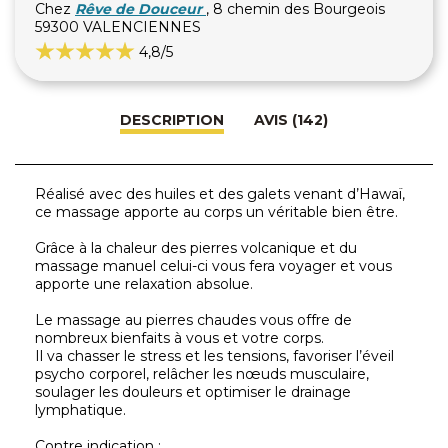
Chez
Rêve de Douceur
, 8 chemin des Bourgeois
59300 VALENCIENNES
4,8
/5
DESCRIPTION
AVIS (142)
Réalisé avec des huiles et des galets venant d’Hawaï,
ce massage apporte au corps un véritable bien être.
Grâce à la chaleur des pierres volcanique et du
massage manuel celui-ci vous fera voyager et vous
apporte une relaxation absolue.
Le massage au pierres chaudes vous offre de
nombreux bienfaits à vous et votre corps.
Il va chasser le stress et les tensions, favoriser l’éveil
psycho corporel, relâcher les nœuds musculaire,
soulager les douleurs et optimiser le drainage
lymphatique.
Contre indication :