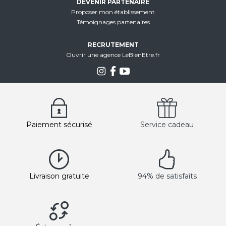
DEVENIR PARTENAIRE
Proposer mon établissement
Témoignages partenaires
RECRUTEMENT
Ouvrir une agence LeBienEtre.fr
Paiement sécurisé
Service cadeau
Livraison gratuite
94% de satisfaits