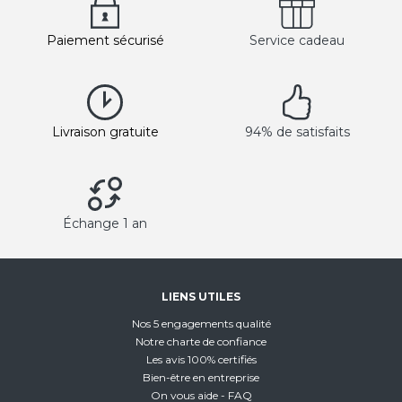
Paiement sécurisé
Service cadeau
Livraison gratuite
94% de satisfaits
Échange 1 an
LIENS UTILES
Nos 5 engagements qualité
Notre charte de confiance
Les avis 100% certifiés
Bien-être en entreprise
On vous aide - FAQ