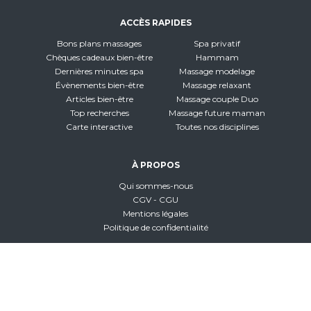
ACCÈS RAPIDES
Bons plans massages
Spa privatif
Chèques cadeaux bien-être
Hammam
Dernières minutes spa
Massage modelage
Évènements bien-être
Massage relaxant
Articles bien-être
Massage couple Duo
Top recherches
Massage future maman
Carte interactive
Toutes nos disciplines
À PROPOS
Qui sommes-nous
CGV - CGU
Mentions légales
Politique de confidentialité