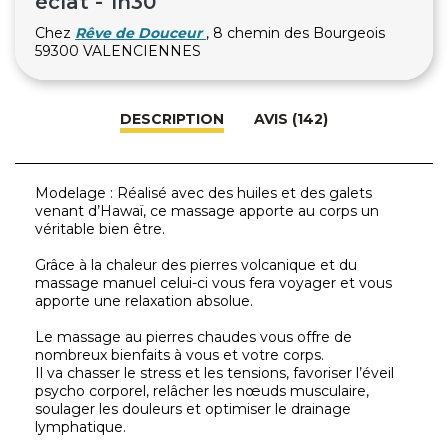
éclat - 1h30
Chez
Rêve de Douceur
, 8 chemin des Bourgeois
59300 VALENCIENNES
DESCRIPTION
AVIS (142)
Modelage : Réalisé avec des huiles et des galets
venant d’Hawaï, ce massage apporte au corps un
véritable bien être.
Grâce à la chaleur des pierres volcanique et du
massage manuel celui-ci vous fera voyager et vous
apporte une relaxation absolue.
Le massage au pierres chaudes vous offre de
nombreux bienfaits à vous et votre corps.
Il va chasser le stress et les tensions, favoriser l’éveil
psycho corporel, relâcher les nœuds musculaire,
soulager les douleurs et optimiser le drainage
lymphatique.