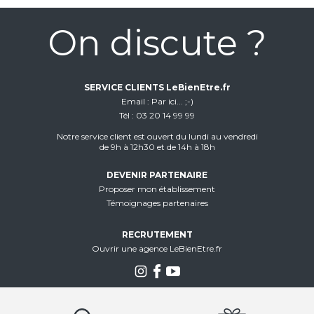
On discute ?
SERVICE CLIENTS LeBienEtre.fr
Email
Par ici... ;-)
Tél
03 20 14 99 99
Notre service client est ouvert du lundi au vendredi
de 9h à 12h30 et de 14h à 18h
DEVENIR PARTENAIRE
Proposer mon établissement
Témoignages partenaires
RECRUTEMENT
Ouvrir une agence LeBienEtre.fr