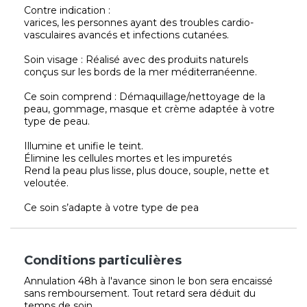
Contre indication :
varices, les personnes ayant des troubles cardio-
vasculaires avancés et infections cutanées.
Soin visage : Réalisé avec des produits naturels
conçus sur les bords de la mer méditerranéenne.
Ce soin comprend : Démaquillage/nettoyage de la
peau, gommage, masque et crème adaptée à votre
type de peau.
Illumine et unifie le teint.
Élimine les cellules mortes et les impuretés
Rend la peau plus lisse, plus douce, souple, nette et
veloutée.
Ce soin s’adapte à votre type de pea
Conditions particulières
Annulation 48h à l'avance sinon le bon sera encaissé
sans remboursement. Tout retard sera déduit du
temps de soin