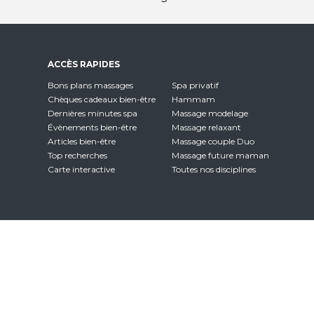
ACCÈS RAPIDES
Bons plans massages
Spa privatif
Chèques cadeaux bien-être
Hammam
Dernières minutes spa
Massage modelage
Évènements bien-être
Massage relaxant
Articles bien-être
Massage couple Duo
Top recherches
Massage future maman
Carte interactive
Toutes nos disciplines