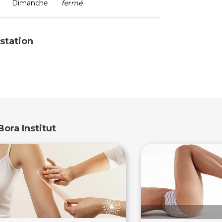
Dimanche
fermé
station
Bora Institut