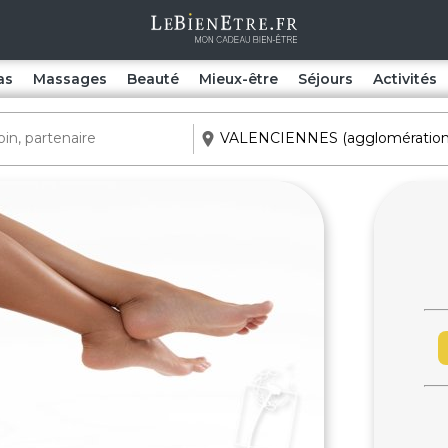
as
Massages
Beauté
Mieux-être
Séjours
Activités