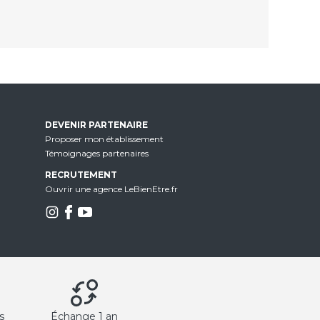
DEVENIR PARTENAIRE
Proposer mon établissement
Témoignages partenaires
RECRUTEMENT
Ouvrir une agence LeBienEtre.fr
s
Échange 1 an