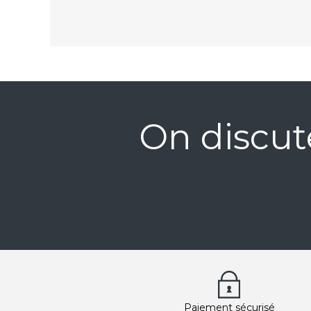
On discut
Paiement sécurisé