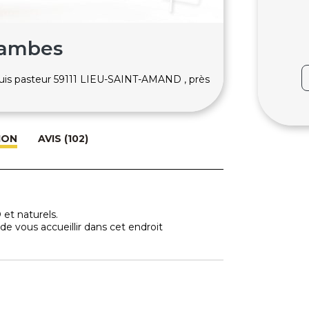
-jambes
ouis pasteur 59111 LIEU-SAINT-AMAND , près
ION
AVIS (102)
et naturels.
 de vous accueillir dans cet endroit