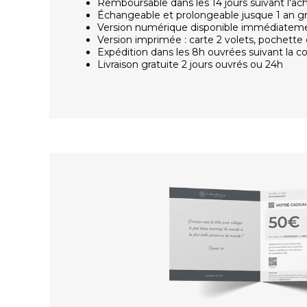
Remboursable dans les 14 jours suivant l'ac
Échangeable et prolongeable jusque 1 an g
Version numérique disponible immédiatem
Version imprimée : carte 2 volets, pochette 
Expédition dans les 8h ouvrées suivant la
Livraison gratuite 2 jours ouvrés ou 24h