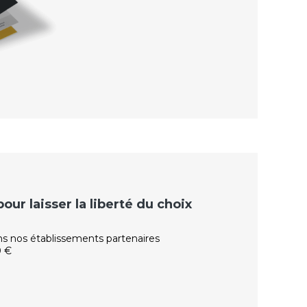
ur laisser la liberté du choix
ns nos établissements partenaires
0 €