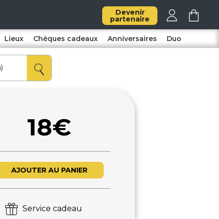
Devenir
partenaire
Lieux
Chèques cadeaux
Anniversaires
Duo
18€
AJOUTER AU PANIER
Service cadeau