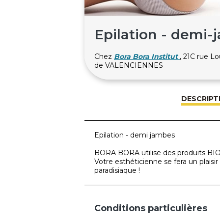
Epilation - demi
Chez
Bora Bora Institut
, 21C rue L
de VALENCIENNES
DESCRIPT
Epilation - demi jambes
BORA BORA utilise des produits BIO 
Votre esthéticienne se fera un plaisir
paradisiaque !
Conditions particulières