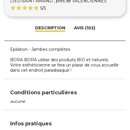
LIEU-SAINT-AMAND , près de VALENCIENNES
5
/5
DESCRIPTION
AVIS (102)
Epilation - Jambes complètes
BORA BORA utilise des produits BIO et naturels.
Votre esthéticienne se fera un plaisir de vous accueillir
dans cet endroit paradisiaque !
Conditions particulières
aucune
Infos pratiques