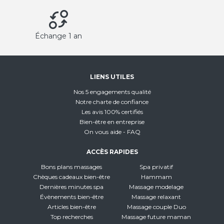
Échange 1 an
LIENS UTILES
Nos 5 engagements qualité
Notre charte de confiance
Les avis 100% certifiés
Bien-être en entreprise
On vous aide - FAQ
ACCÈS RAPIDES
Bons plans massages
Spa privatif
Chèques cadeaux bien-être
Hammam
Dernières minutes spa
Massage modelage
Évènements bien-être
Massage relaxant
Articles bien-être
Massage couple Duo
Top recherches
Massage future maman