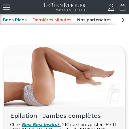
Bons Plans
Dernières Minutes
Nos partenaires
Spas
Epilation - Jambes complètes
Chez
Bora Bora Institut
, 21C rue Louis pasteur 59111