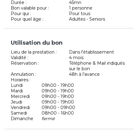
Durée :
45mn
Bon valable pour :
1 personne
Pour qui :
Pour tous
Pour quel âge :
Adultes - Seniors
Utilisation du bon
Lieu de la prestation :
Dans l'établissement
Validité :
4 mois
Réservation :
Téléphone & Mail indiqués
sur le bon
Annulation :
48h à l'avance
Horaires :
Lundi
09h00 - 19h00
Mardi
09h00 - 19h00
Mercredi
09h00 - 19h00
Jeudi
09h00 - 19h00
Vendredi
09h00 - 09h00
Samedi
08h00 - 16h00
Dimanche
fermé