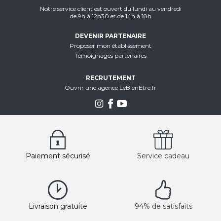
Notre service client est ouvert du lundi au vendredi
de 9h à 12h30 et de 14h à 18h
DEVENIR PARTENAIRE
Proposer mon établissement
Témoignages partenaires
RECRUTEMENT
Ouvrir une agence LeBienEtre.fr
Paiement sécurisé
Service cadeau
Livraison gratuite
94% de satisfaits