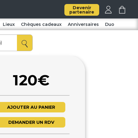
Devenir
partenaire
Lieux
Chèques cadeaux
Anniversaires
Duo
120€
AJOUTER AU PANIER
DEMANDER UN RDV