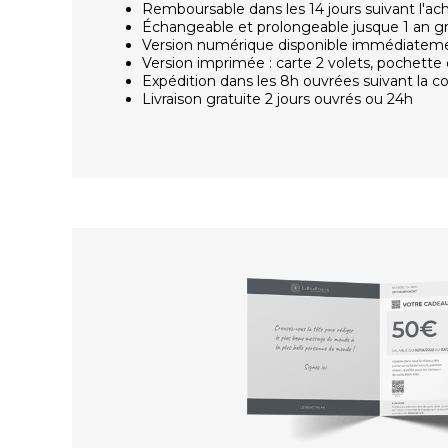
Remboursable dans les 14 jours suivant l'ac
Échangeable et prolongeable jusque 1 an g
Version numérique disponible immédiatem
Version imprimée : carte 2 volets, pochette 
Expédition dans les 8h ouvrées suivant la
Livraison gratuite 2 jours ouvrés ou 24h