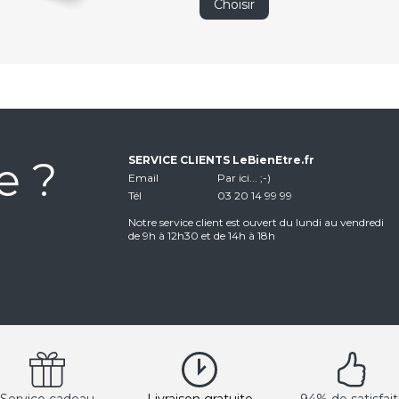
Choisir
e ?
SERVICE CLIENTS LeBienEtre.fr
Email
Par ici... ;-)
Tél
03 20 14 99 99
Notre service client est ouvert du lundi au vendredi
de 9h à 12h30 et de 14h à 18h