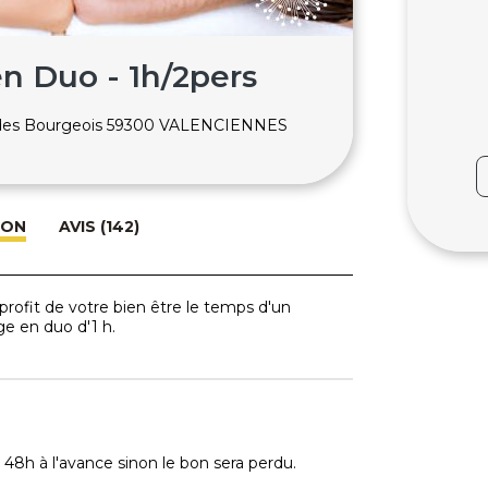
n Duo - 1h/2pers
 des Bourgeois 59300 VALENCIENNES
ION
AVIS (142)
rofit de votre bien être le temps d'un
 en duo d'1 h.
 48h à l'avance sinon le bon sera perdu.