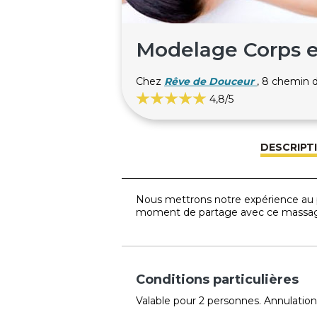
Modelage Corps e
Chez
Rêve de Douceur
, 8 chemin
4,8
/5
DESCRIPT
Nous mettrons notre expérience au p
moment de partage avec ce massage
Conditions particulières
Valable pour 2 personnes. Annulation