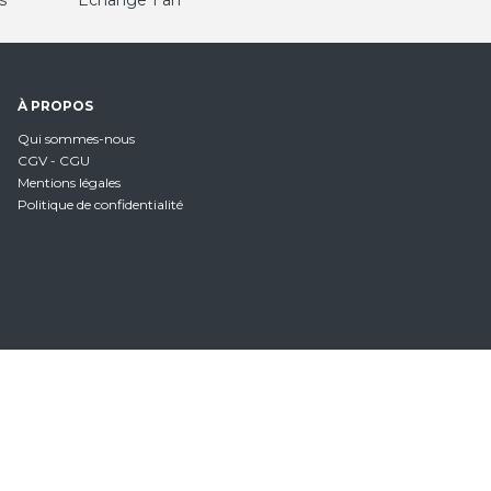
s
Échange 1 an
À PROPOS
Qui sommes-nous
CGV - CGU
Mentions légales
Politique de confidentialité