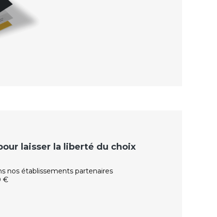
ur laisser la liberté du choix
ns nos établissements partenaires
0 €