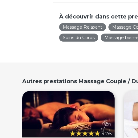
À découvrir dans cette pre
Massage Relaxant
Massage Co
Soins du Corps
Massage bien-ê
Autres prestations Massage Couple / 
4,2/5