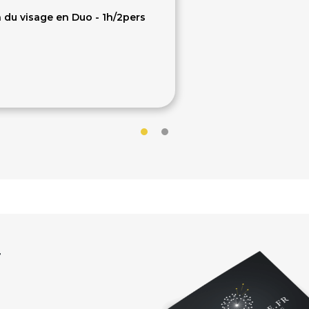
 du visage en Duo - 1h/2pers
20€
r