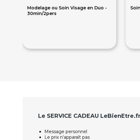
Modelage ou Soin Visage en Duo -
Soin
30min/2pers
66€
1
Le SERVICE CADEAU LeBienEtre.f
Message personnel
Le prix n'apparaît pas