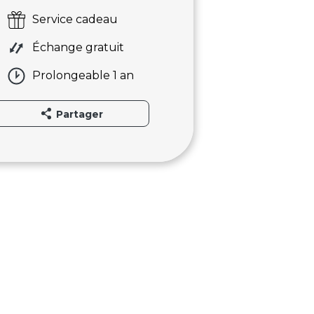
Service cadeau
Échange gratuit
Prolongeable 1 an
Partager