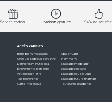
Service cadeau
Livraison gratuite
94% de satisfait
ACCÈS RAPIDES
Bons plans massages
Spa privatif
Chèques cadeaux bien-être
Hammam
Dernières minutes spa
Massage modelage
Évènements bien-être
Massage relaxant
Articles bien-être
Massage couple Duo
Top recherches
Massage future maman
Carte interactive
Toutes nos disciplines