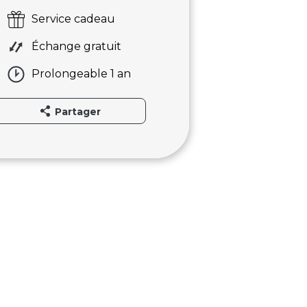
Service cadeau
Échange gratuit
Prolongeable 1 an
Partager