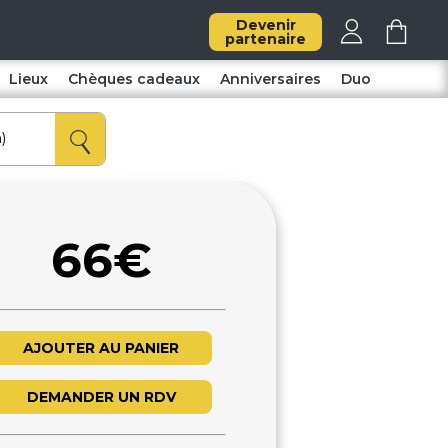
Devenir
partenaire
Lieux
Chèques cadeaux
Anniversaires
Duo
66€
AJOUTER AU PANIER
DEMANDER UN RDV