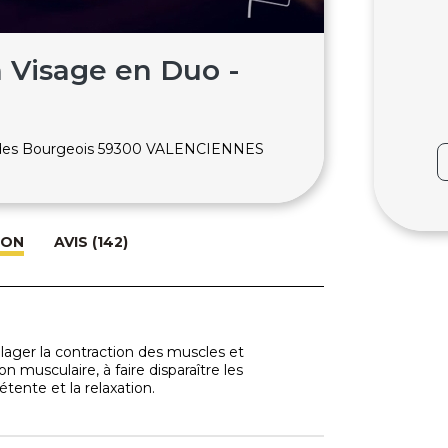
 Visage en Duo -
 des Bourgeois 59300 VALENCIENNES
ION
AVIS (142)
ager la contraction des muscles et
on musculaire, à faire disparaître les
tente et la relaxation.