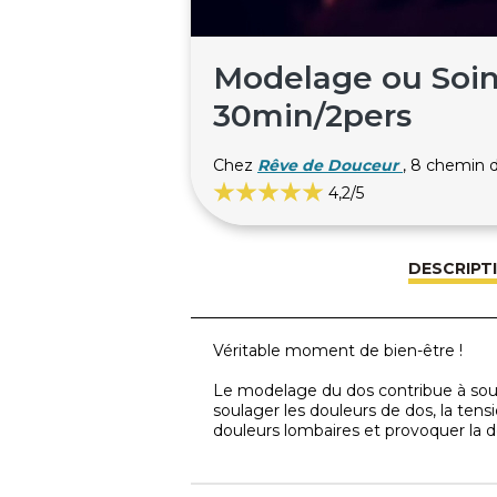
Modelage ou Soin
30min/2pers
Chez
Rêve de Douceur
, 8 chemin
4,2
/5
DESCRIPT
Véritable moment de bien-être !
Le modelage du dos contribue à soul
soulager les douleurs de dos, la tensi
douleurs lombaires et provoquer la dé