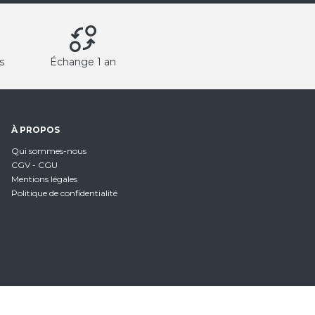
s
Échange 1 an
À PROPOS
Qui sommes-nous
CGV - CGU
Mentions légales
Politique de confidentialité