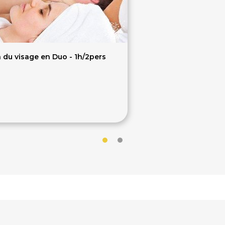
 du visage en Duo - 1h/2pers
20€