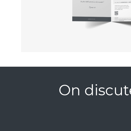
On discut