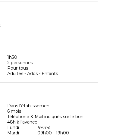
t
1h30
2 personnes
Pour tous
Adultes - Ados - Enfants
Dans l'établissement
6 mois
Téléphone & Mail indiqués sur le bon
48h à l'avance
Lundi
fermé
Mardi
09h00 - 19h00