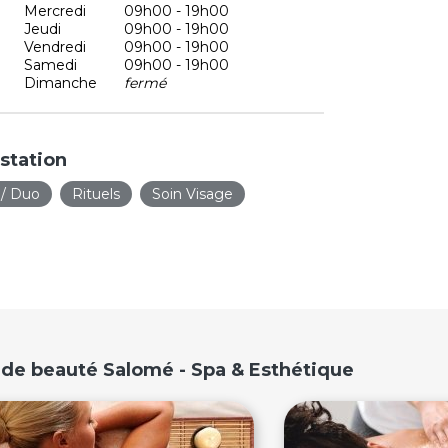
Mercredi
09h00 - 19h00
Jeudi
09h00 - 19h00
Vendredi
09h00 - 19h00
Samedi
09h00 - 19h00
Dimanche
fermé
station
 / Duo
Rituels
Soin Visage
 de beauté Salomé - Spa & Esthétique