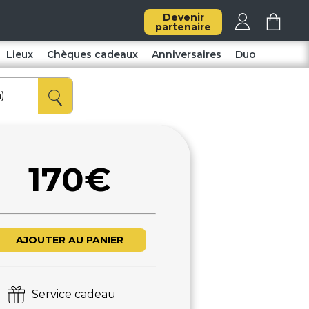
Devenir
partenaire
Lieux
Chèques cadeaux
Anniversaires
Duo
170€
AJOUTER AU PANIER
Service cadeau