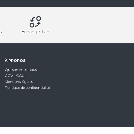
s
Échange 1 an
À PROPOS
Qui sommes-nous
CGV - CGU
Mentions légales
Politique de confidentialité