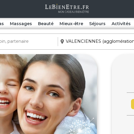
as
Massages
Beauté
Mieux-être
Séjours
Activités