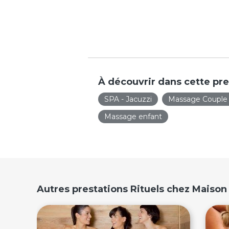
À découvrir dans cette pre
SPA - Jacuzzi
Massage Couple
Massage enfant
Autres prestations Rituels chez Maison