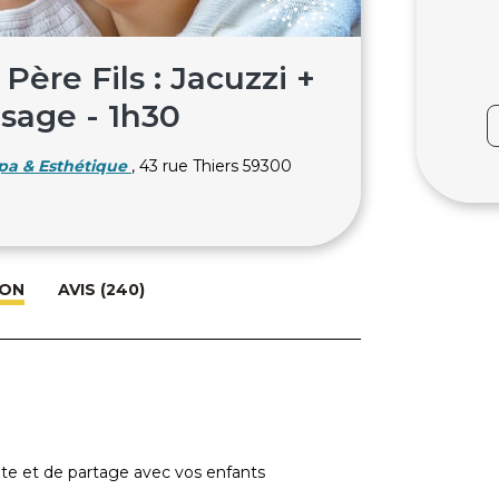
 Père Fils : Jacuzzi +
sage - 1h30
pa & Esthétique
, 43 rue Thiers 59300
ION
AVIS (240)
te et de partage avec vos enfants