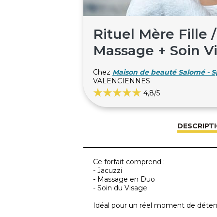
Rituel Mère Fille /
Massage + Soin Vi
Chez
Maison de beauté Salomé - S
VALENCIENNES
4,8
/5
DESCRIPT
Ce forfait comprend :
- Jacuzzi
- Massage en Duo
- Soin du Visage
Idéal pour un réel moment de déten