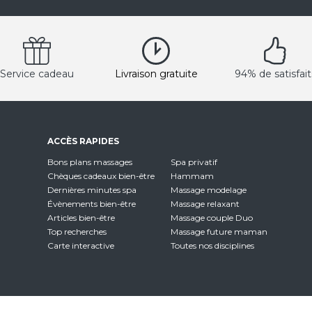
Service cadeau
Livraison gratuite
94% de satisfait
ACCÈS RAPIDES
Bons plans massages
Spa privatif
Chèques cadeaux bien-être
Hammam
Dernières minutes spa
Massage modelage
Évènements bien-être
Massage relaxant
Articles bien-être
Massage couple Duo
Top recherches
Massage future maman
Carte interactive
Toutes nos disciplines