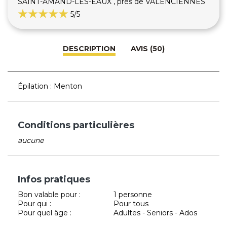
SAINT-AMAND-LES-EAUX , près de VALENCIENNES
5
/5
DESCRIPTION
AVIS (50)
Épilation : Menton
Conditions particulières
aucune
Infos pratiques
Bon valable pour :
1 personne
Pour qui :
Pour tous
Pour quel âge :
Adultes - Seniors - Ados