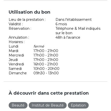
Utilisation du bon
Lieu de la prestation :
Dans l'établissement
Validité :
6 mois
Réservation :
Téléphone & Mail indiqués
sur le bon
Annulation :
48h à l'avance
Horaires :
Lundi
fermé
Mardi
17h00 - 21h00
Mercredi
17h00 - 21h00
Jeudi
17h00 - 21h00
Vendredi
16h00 - 21h00
Samedi
10h00 - 20h00
Dimanche
09h30 - 13h00
À découvrir dans cette prestation
Beauté
Institut de Beauté
Epilation