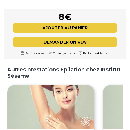
8€
AJOUTER AU PANIER
DEMANDER UN RDV
Service cadeau
Échange gratuit
Prolongeable 1 an
Autres prestations Epilation chez Institut
Sésame