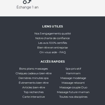
Échange 1 an
LIENS UTILES
Nos 5 engagements qualité
Notre charte de confiance
Les avis 100% certifiés
Bien-être en entreprise
On vous aide - FAQ
ACCÈS RAPIDES
Bons plans massages
Spa privatif
Chèques cadeaux bien-être
Hammam
Dernières minutes spa
Massage modelage
Évènements bien-être
Massage relaxant
Articles bien-être
Massage couple Duo
Top recherches
Massage future maman
Carte interactive
Toutes nos disciplines