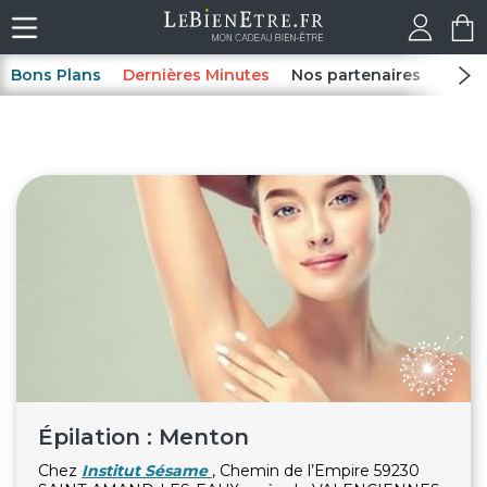
Bons Plans
Dernières Minutes
Nos partenaires
Spas
Épilation : Menton
Chez
Institut Sésame
, Chemin de l’Empire 59230