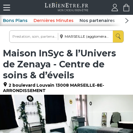
Bons Plans
Dernières Minutes
Nos partenaires
Spas
Maison InSyc & l’Univers
de Zenaya - Centre de
soins & d’éveils
2 boulevard Louvain
13008
MARSEILLE-8E-
ARRONDISSEMENT