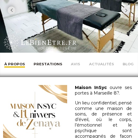
À PROPOS
PRESTATIONS
AVIS
ACTUALITÉS
BLOG
Maison InSyc
ouvre ses
portes à Marseille 8?.
Un lieu confidentiel, pensé
comme une maison de
soins, de présence et
d’éveil, où le corps,
l’émotionnel et le
psychique sont
accompagnés de façon