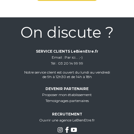
On discute ?
SERVICE CLIENTS LeBienEtre.fr
Email
Par ici... ;-)
Tél
03 20 14 99 99
Notre service client est ouvert du lundi au vendredi
de 9h à 12h30 et de 14h à 18h
DEVENIR PARTENAIRE
Proposer mon établissement
Témoignages partenaires
RECRUTEMENT
Ouvrir une agence LeBienEtre.fr