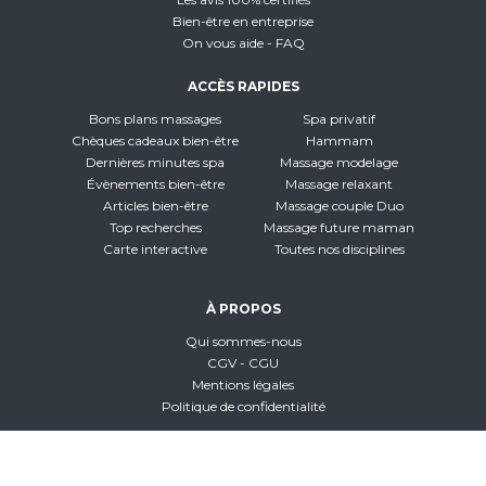
Bien-être en entreprise
On vous aide - FAQ
ACCÈS RAPIDES
Bons plans massages
Spa privatif
Chèques cadeaux bien-être
Hammam
Dernières minutes spa
Massage modelage
Évènements bien-être
Massage relaxant
Articles bien-être
Massage couple Duo
Top recherches
Massage future maman
Carte interactive
Toutes nos disciplines
À PROPOS
Qui sommes-nous
CGV - CGU
Mentions légales
Politique de confidentialité