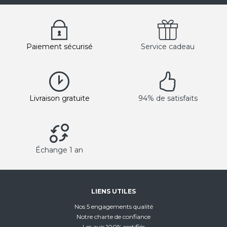
Paiement sécurisé
Service cadeau
Livraison gratuite
94% de satisfaits
Échange 1 an
LIENS UTILES
Nos 5 engagements qualité
Notre charte de confiance
Les avis 100% certifiés