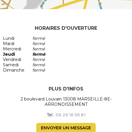
HORAIRES D'OUVERTURE
Lundi
fermé
Mardi
fermé
Mercredi
fermé
Jeudi
fermé
Vendredi
fermé
Samedi
fermé
Dimanche
fermé
PLUS D'INFOS
2 boulevard Louvain 13008 MARSEILLE-8E-
ARRONDISSEMENT
Tel :
06 29 16 59 81
ENVOYER UN MESSAGE