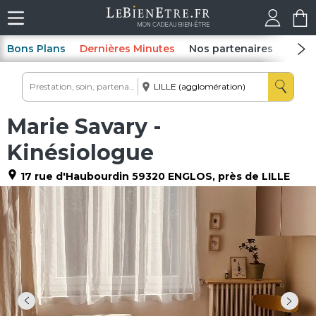
Bons Plans
Dernières Minutes
Nos partenaires
Spas
Marie Savary -
Kinésiologue
17 rue d'Haubourdin
59320
ENGLOS
, près de LILLE