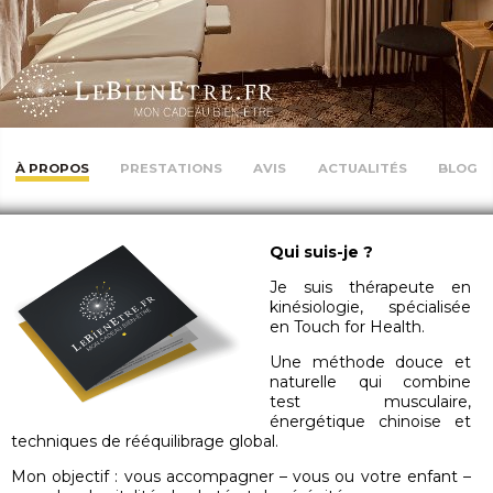
À PROPOS
PRESTATIONS
AVIS
ACTUALITÉS
BLOG
Qui suis-je ?
Je suis thérapeute en
kinésiologie, spécialisée
en Touch for Health.
Une méthode douce et
naturelle qui combine
test musculaire,
énergétique chinoise et
techniques de rééquilibrage global.
Mon objectif : vous accompagner – vous ou votre enfant –