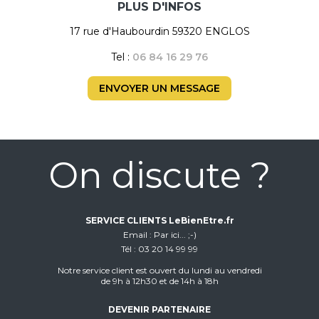
PLUS D'INFOS
17 rue d'Haubourdin 59320 ENGLOS
Tel :
06 84 16 29 76
ENVOYER UN MESSAGE
On discute ?
SERVICE CLIENTS LeBienEtre.fr
Email
Par ici... ;-)
Tél
03 20 14 99 99
Notre service client est ouvert du lundi au vendredi
de 9h à 12h30 et de 14h à 18h
DEVENIR PARTENAIRE