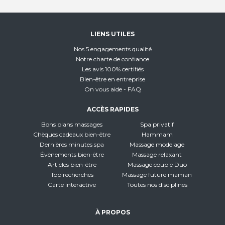
LIENS UTILES
Nos 5 engagements qualité
Notre charte de confiance
Les avis 100% certifiés
Bien-être en entreprise
On vous aide - FAQ
ACCÈS RAPIDES
Bons plans massages
Spa privatif
Chèques cadeaux bien-être
Hammam
Dernières minutes spa
Massage modelage
Évènements bien-être
Massage relaxant
Articles bien-être
Massage couple Duo
Top recherches
Massage future maman
Carte interactive
Toutes nos disciplines
À PROPOS