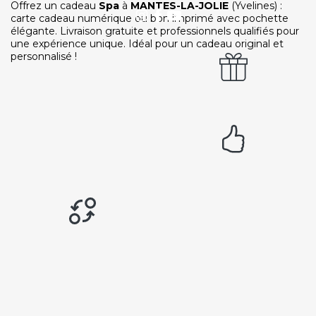
Offrez un cadeau
Spa
à
MANTES-LA-JOLIE
(Yvelines) :
carte cadeau numérique ou bon imprimé avec pochette
élégante. Livraison gratuite et professionnels qualifiés pour
une expérience unique. Idéal pour un cadeau original et
personnalisé !
Paiement sécurisé
Service cadeau
Livraison gratuite
94% de satisfaits
Échange 1 an
LIENS UTILES
Nos 5 engagements qualité